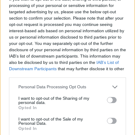
processing of your personal or sensitive information for
targeted advertising by us, please use the below opt-out
section to confirm your selection. Please note that after your
opt-out request is processed you may continue seeing
interest-based ads based on personal information utilized by
us or personal information disclosed to third parties prior to
your opt-out. You may separately opt-out of the further
disclosure of your personal information by third parties on the
IAB’s list of downstream participants. This information may
also be disclosed by us to third parties on the
IAB’s List of
Downstream Participants
that may further disclose it to other
third parties.
Please note that this website/app uses one or more Google
Personal Data Processing Opt Outs
services and may gather and store information including but
not limited to your visit or usage behaviour. You may click to
I want to opt-out of the Sharing of my
personal data.
grant or deny consent to Google and its third-party tags to
Opted In
use your data for below specified purposes in below Google
consent section.
I want to opt-out of the Sale of my
Personal Data.
Opted In