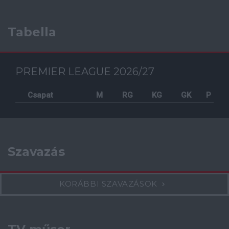
Tabella
PREMIER LEAGUE 2026/27
Csapat
M
RG
KG
GK
P
Szavazás
KORÁBBI SZAVAZÁSOK