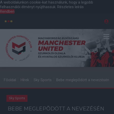
A weboldalunkon cookie-kat használunk, hogy a legjobb
felhasználói élményt nyújthassuk.
Részletes leírás
Rendben
Főoldal
Hírek
Sky Sports
Bebe meglepõdött a nevezésén
Sky Sports
BEBE MEGLEPÕDÖTT A NEVEZÉSÉN