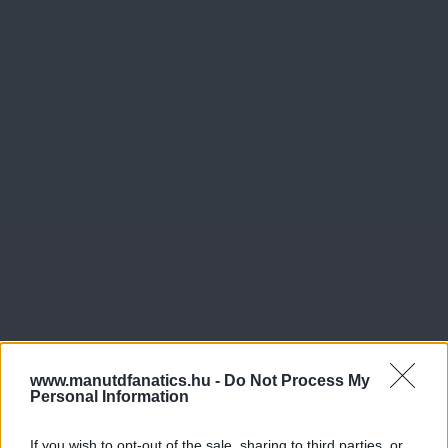
www.manutdfanatics.hu -
Do Not Process My
Personal Information
If you wish to opt-out of the sale, sharing to third parties, or