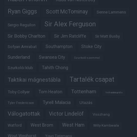
Ryan Giggs
Scott McTominay
Senne Lammens
Sir Alex Ferguson
Sergio Reguilon
Sir Bobby Charlton
Sir Jim Ratcliffe
Sir Matt Busby
Southampton
Stoke City
Sofyan Amrabat
Sunderland
Swansea City
Szurkoló szemmel
Tahith Chong
Szurkolói klub
Tartalék csapat
Taktikai mágnestábla
Tottenham
Tom Heaton
Toby Collyer
Trófeabibliográfia
Tyrell Malacia
Utazás
Tyler Fredericson
Válogatottak
Victor Lindelöf
Visszhang
West Ham
West Brom
Watford
Willy Kambwala
Wout Weghorst
Youri Tielemans