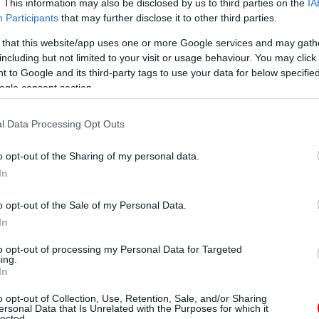
. This information may also be disclosed by us to third parties on the
IA
Participants
that may further disclose it to other third parties.
 that this website/app uses one or more Google services and may gath
including but not limited to your visit or usage behaviour. You may click 
 to Google and its third-party tags to use your data for below specifi
ogle consent section.
l Data Processing Opt Outs
o opt-out of the Sharing of my personal data.
In
o opt-out of the Sale of my Personal Data.
In
to opt-out of processing my Personal Data for Targeted
ing.
In
o opt-out of Collection, Use, Retention, Sale, and/or Sharing
ersonal Data that Is Unrelated with the Purposes for which it
lected.