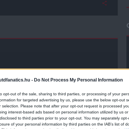
dfanatics.hu -
Do Not Process My Personal Information
to opt-out of the sale, sharing to third parties, or processing of your per
formation for targeted advertising by us, please use the below opt-out s
r selection. Please note that after your opt-out request is processed y
eing interest-based ads based on personal information utilized by us or
disclosed to third parties prior to your opt-out. You may separately opt-
losure of your personal information by third parties on the IAB’s list of