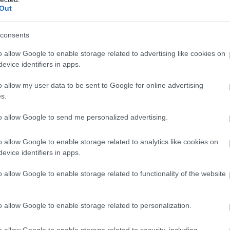
Out
consents
o allow Google to enable storage related to advertising like cookies on
evice identifiers in apps.
o allow my user data to be sent to Google for online advertising
s.
to allow Google to send me personalized advertising.
o allow Google to enable storage related to analytics like cookies on
evice identifiers in apps.
o allow Google to enable storage related to functionality of the website
o allow Google to enable storage related to personalization.
o allow Google to enable storage related to security, including