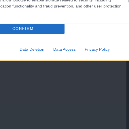
cation functionality and fraud prevention, and other user protection.
CONFIRM
Data Deletion
Data Access
Privacy Policy