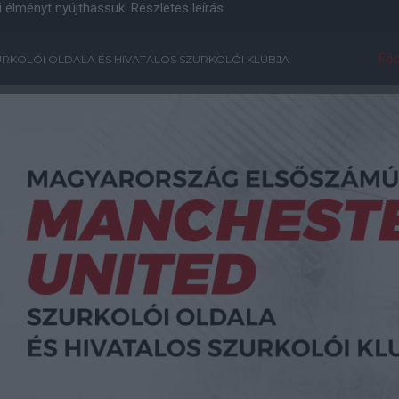
i élményt nyújthassuk.
Részletes leírás
Főo
RKOLÓI OLDALA ÉS HIVATALOS SZURKOLÓI KLUBJA