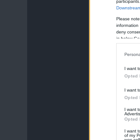
participants
Downstream 
Please note
information 
deny consent
in below Go
Persona
I want t
Opted 
I want t
Opted 
I want 
Advertis
Opted 
I want t
of my P
was col