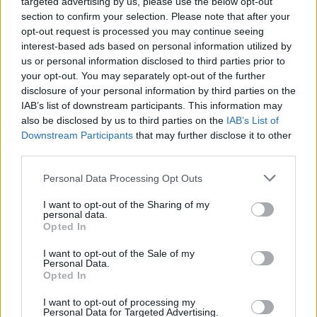
targeted advertising by us, please use the below opt-out
section to confirm your selection. Please note that after your
opt-out request is processed you may continue seeing
interest-based ads based on personal information utilized by
us or personal information disclosed to third parties prior to
your opt-out. You may separately opt-out of the further
disclosure of your personal information by third parties on the
IAB’s list of downstream participants. This information may
also be disclosed by us to third parties on the
IAB’s List of
Downstream Participants
that may further disclose it to other
third parties.
Please note that this website/app uses one or more Google
Personal Data Processing Opt Outs
services and may gather and store information including but
not limited to your visit or usage behaviour. You may click to
I want to opt-out of the Sharing of my
personal data.
grant or deny consent to Google and its third-party tags to
Opted In
use your data for below specified purposes in below Google
consent section.
I want to opt-out of the Sale of my
Personal Data.
Opted In
I want to opt-out of processing my
Personal Data for Targeted Advertising.