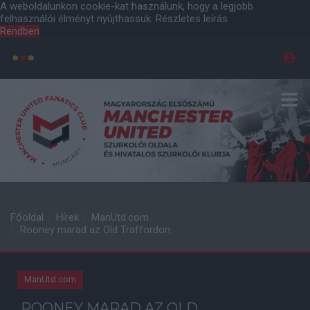
A weboldalunkon cookie-kat használunk, hogy a legjobb
felhasználói élményt nyújthassuk.
Részletes leírás
Rendben
Főoldal
Hírek
ManUtd.com
Rooney marad az Old Traffordon
ManUtd.com
ROONEY MARAD AZ OLD