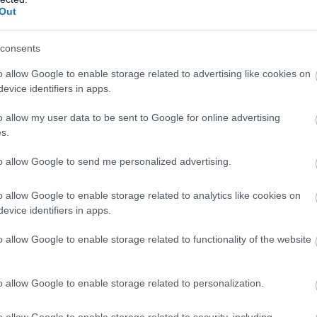
Out
consents
o allow Google to enable storage related to advertising like cookies on
evice identifiers in apps.
o allow my user data to be sent to Google for online advertising
s.
to allow Google to send me personalized advertising.
o allow Google to enable storage related to analytics like cookies on
evice identifiers in apps.
o allow Google to enable storage related to functionality of the website
o allow Google to enable storage related to personalization.
o allow Google to enable storage related to security, including