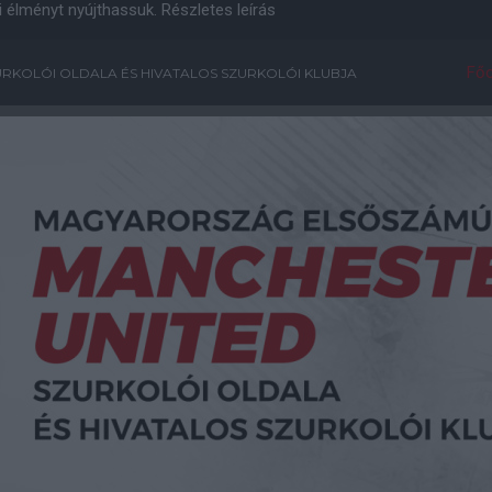
i élményt nyújthassuk.
Részletes leírás
Főo
RKOLÓI OLDALA ÉS HIVATALOS SZURKOLÓI KLUBJA