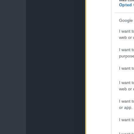
Opted 
Google 
I want t
web or d
I want t
purpose
I want 
I want t
web or d
I want t
or app.
I want t
I want t