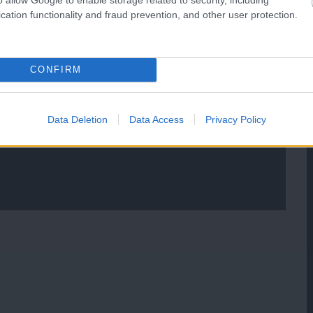
cation functionality and fraud prevention, and other user protection.
CONFIRM
Data Deletion
Data Access
Privacy Policy