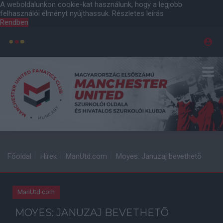
A weboldalunkon cookie-kat használunk, hogy a legjobb
felhasználói élményt nyújthassuk.
Részletes leírás
Rendben
Főoldal
Hírek
ManUtd.com
Moyes: Januzaj bevethetõ
ManUtd.com
MOYES: JANUZAJ BEVETHETÕ