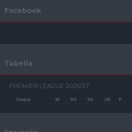
Facebook
Tabella
PREMIER LEAGUE 2026/27
Csapat
M
RG
KG
GK
P