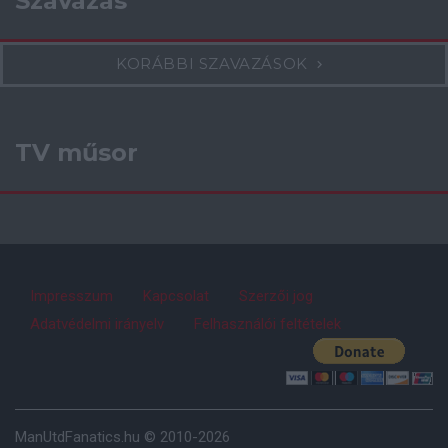
Szavazás
KORÁBBI SZAVAZÁSOK
TV műsor
Impresszum
Kapcsolat
Szerzői jog
Adatvédelmi irányelv
Felhasználói feltételek
ManUtdFanatics.hu © 2010-2026