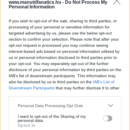
www.manutdfanatics.hu -
Do Not Process My
Personal Information
If you wish to opt-out of the sale, sharing to third parties, or
processing of your personal or sensitive information for
targeted advertising by us, please use the below opt-out
section to confirm your selection. Please note that after your
opt-out request is processed you may continue seeing
interest-based ads based on personal information utilized by
us or personal information disclosed to third parties prior to
your opt-out. You may separately opt-out of the further
disclosure of your personal information by third parties on the
IAB’s list of downstream participants. This information may
also be disclosed by us to third parties on the
IAB’s List of
Downstream Participants
that may further disclose it to other
third parties.
Please note that this website/app uses one or more Google
Personal Data Processing Opt Outs
services and may gather and store information including but
not limited to your visit or usage behaviour. You may click to
I want to opt-out of the Sharing of my
personal data.
grant or deny consent to Google and its third-party tags to
Opted In
use your data for below specified purposes in below Google