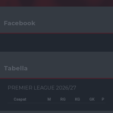
Facebook
Tabella
PREMIER LEAGUE 2026/27
Csapat
M
RG
KG
GK
P