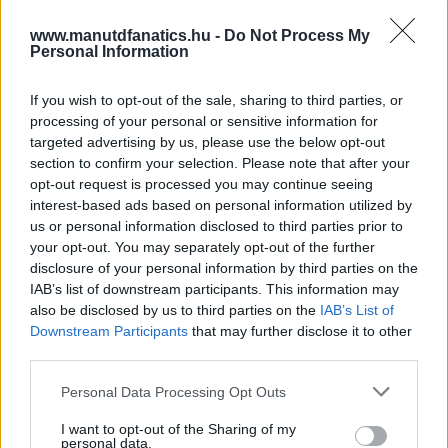
www.manutdfanatics.hu -
Do Not Process My
Personal Information
If you wish to opt-out of the sale, sharing to third parties, or
processing of your personal or sensitive information for
targeted advertising by us, please use the below opt-out
section to confirm your selection. Please note that after your
opt-out request is processed you may continue seeing
interest-based ads based on personal information utilized by
us or personal information disclosed to third parties prior to
your opt-out. You may separately opt-out of the further
disclosure of your personal information by third parties on the
IAB’s list of downstream participants. This information may
also be disclosed by us to third parties on the
IAB’s List of
Downstream Participants
that may further disclose it to other
third parties.
Please note that this website/app uses one or more Google
Personal Data Processing Opt Outs
Meccs Center
services and may gather and store information including but
not limited to your visit or usage behaviour. You may click to
I want to opt-out of the Sharing of my
personal data.