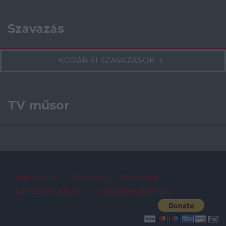
Szavazás
KORÁBBI SZAVAZÁSOK
TV műsor
Impresszum
Kapcsolat
Szerzői jog
Adatvédelmi irányelv
Felhasználói feltételek