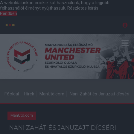
A weboldalunkon cookie-kat használunk, hogy a legjobb
felhasználói élményt nyújthassuk.
Részletes leírás
Rendben
Főoldal
Hírek
ManUtd.com
Nani Zahát és Januzajt dícséri
ManUtd.com
NANI ZAHÁT ÉS JANUZAJT DÍCSÉRI