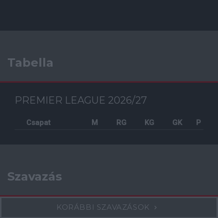
Tabella
PREMIER LEAGUE 2026/27
Csapat
M
RG
KG
GK
P
Szavazás
KORÁBBI SZAVAZÁSOK