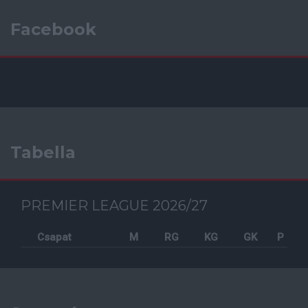
Facebook
Tabella
PREMIER LEAGUE 2026/27
Csapat
M
RG
KG
GK
P