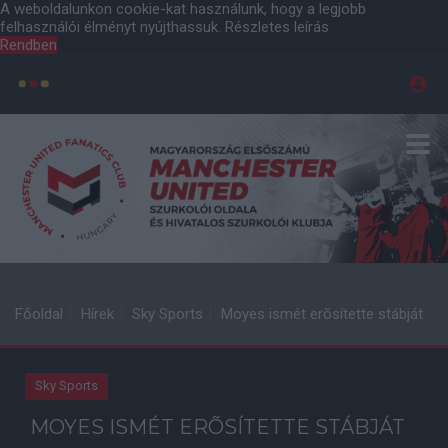
A weboldalunkon cookie-kat használunk, hogy a legjobb
felhasználói élményt nyújthassuk.
Részletes leírás
Rendben
Főoldal
Hírek
Sky Sports
Moyes ismét erõsítette stábját
Sky Sports
MOYES ISMÉT ERÕSÍTETTE STÁBJÁT