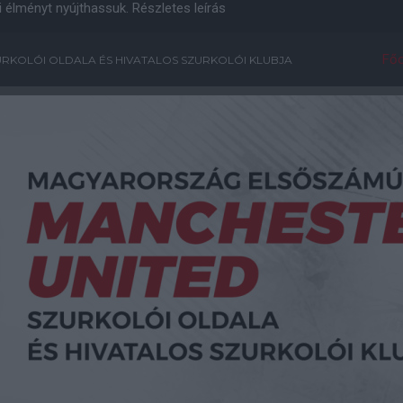
i élményt nyújthassuk.
Részletes leírás
Főo
RKOLÓI OLDALA ÉS HIVATALOS SZURKOLÓI KLUBJA