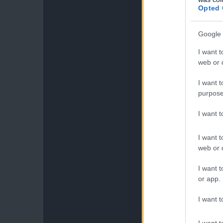
Opted 
Google 
I want t
web or d
I want t
purpose
I want 
I want t
web or d
I want t
or app.
I want t
I want t