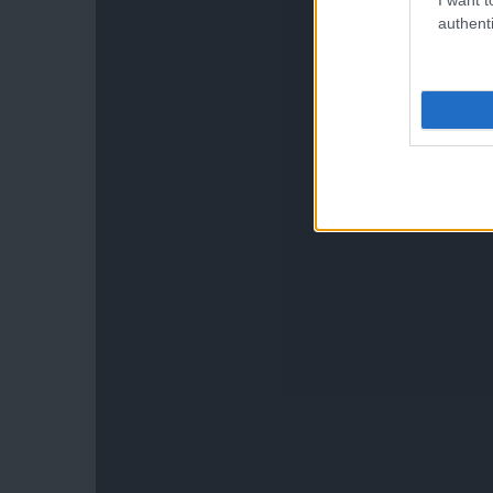
authenti