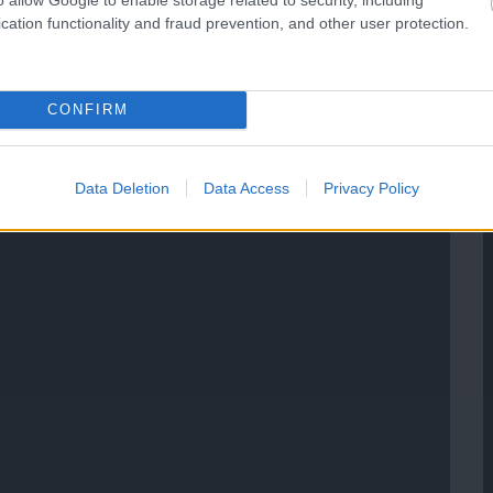
cation functionality and fraud prevention, and other user protection.
CONFIRM
Data Deletion
Data Access
Privacy Policy