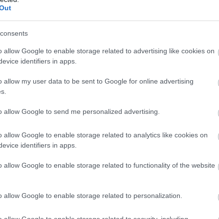
Out
consents
o allow Google to enable storage related to advertising like cookies on
evice identifiers in apps.
o allow my user data to be sent to Google for online advertising
s.
to allow Google to send me personalized advertising.
o allow Google to enable storage related to analytics like cookies on
evice identifiers in apps.
o allow Google to enable storage related to functionality of the website
o allow Google to enable storage related to personalization.
o allow Google to enable storage related to security, including