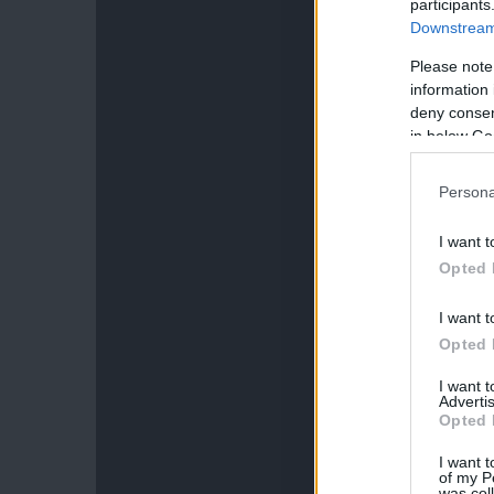
participants
Downstream 
Please note
information 
deny consent
in below Go
Persona
I want t
Opted 
I want t
Opted 
I want 
Advertis
Opted 
I want t
of my P
was col