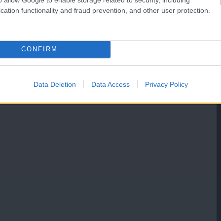
cation functionality and fraud prevention, and other user protection.
CONFIRM
Data Deletion
Data Access
Privacy Policy