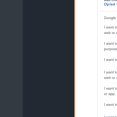
Opted 
Google 
I want t
web or d
I want t
purpose
I want 
I want t
web or d
I want t
or app.
I want t
I want t