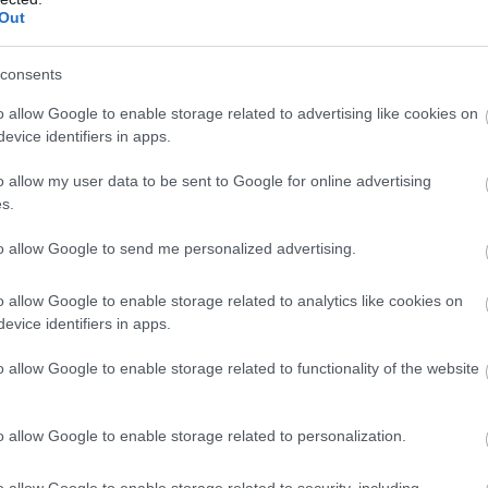
Out
consents
o allow Google to enable storage related to advertising like cookies on
evice identifiers in apps.
o allow my user data to be sent to Google for online advertising
s.
to allow Google to send me personalized advertising.
o allow Google to enable storage related to analytics like cookies on
evice identifiers in apps.
o allow Google to enable storage related to functionality of the website
o allow Google to enable storage related to personalization.
o allow Google to enable storage related to security, including