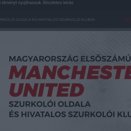
i élményt nyújthassuk.
Részletes leírás
Főo
RKOLÓI OLDALA ÉS HIVATALOS SZURKOLÓI KLUBJA