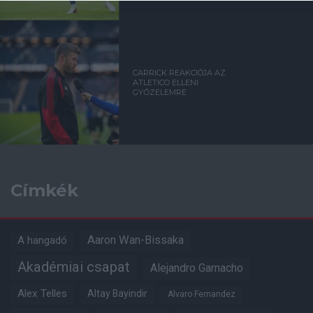
CARRICK REAKCIÓJA AZ
ATLETICO ELLENI
GYŐZELEMRE
Címkék
Aaron Wan-Bissaka
A hangadó
Akadémiai csapat
Alejandro Garnacho
Alex Telles
Altay Bayindir
Alvaro Fernandez