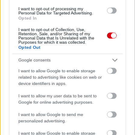
I want to opt-out of processing my
Personal Data for Targeted Advertising.
Opted In
Támogatás
I want to opt-out of Collection, Use,
Retention, Sale, and/or Sharing of my
Personal Data that Is Unrelated with the
Támogasd adományoddal
Purposes for which it was collected.
a ManUtdFanatics.hu működését!
Opted Out
Google consents
I want to allow Google to enable storage
related to advertising like cookies on web or
device identifiers in apps.
Kapcsolódó hírek
I want to allow my user data to be sent to
Google for online advertising purposes.
MICHAEL CARRICK
I want to allow Google to send me
personalized advertising.
I want to allow Google to enable storage