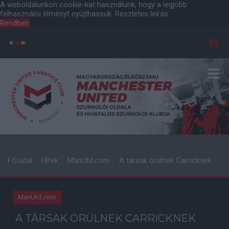
A weboldalunkon cookie-kat használunk, hogy a legjobb
felhasználói élményt nyújthassuk.
Részletes leírás
Rendben
Főoldal
Hírek
ManUtd.com
A társak örülnek Carricknek
ManUtd.com
A TÁRSAK ÖRÜLNEK CARRICKNEK