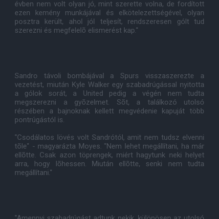
évben nem volt olyan jó, mint szerette volna, de fordított
ezen kemény munkájával és elkötelezettségével, olyan
posztra került, ahol jól teljesít, rendszeresen gólt tud
szerezni és megfelelõ elismerést kap."
Sandro távoli bombájával a Spurs visszaszerezte a
vezetést, miután Kyle Walker egy szabadrúgással nyitotta
a gólok sorát, a United pedig a végén nem tudta
megszerezni a gyõzelmet. Sõt, a találkozó utolsó
részében a bajnoknak kellett megvédenie kapuját több
pontrúgástól is.
"Csodálatos lövés volt Sandrótól, amit nem tudsz elvenni
tõle" - magyarázta Moyes. "Nem lehet megállítani, ha már
ellõtte. Csak azon töprengek, miért hagytunk neki helyet
arra, hogy lõhessen. Miután ellõtte, senki nem tudta
megállítani."
"Amennyi szabadrúgást adtunk nekik, különösen az utolsó