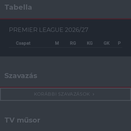
Tabella
PREMIER LEAGUE 2026/27
Csapat
M
RG
KG
GK
P
Szavazás
KORÁBBI SZAVAZÁSOK
TV műsor