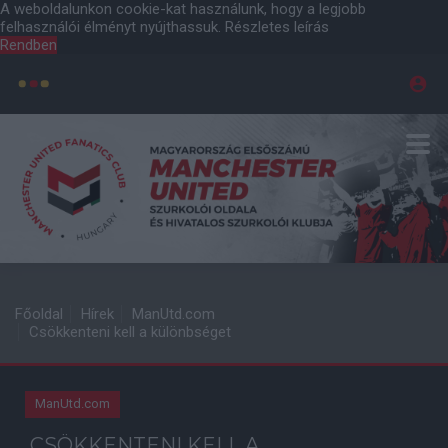
A weboldalunkon cookie-kat használunk, hogy a legjobb
felhasználói élményt nyújthassuk.
Részletes leírás
Rendben
Főoldal
Hírek
ManUtd.com
Csökkenteni kell a különbséget
ManUtd.com
CSÖKKENTENI KELL A