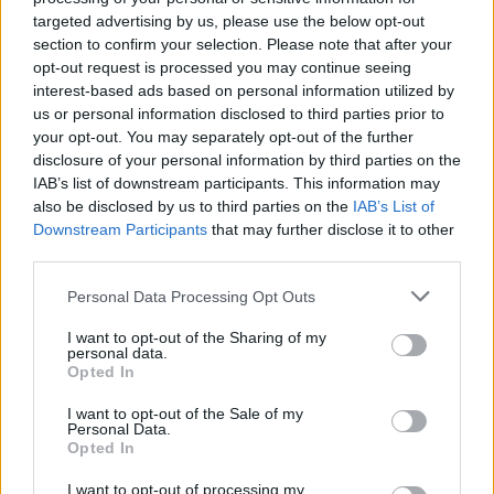
targeted advertising by us, please use the below opt-out
section to confirm your selection. Please note that after your
opt-out request is processed you may continue seeing
interest-based ads based on personal information utilized by
us or personal information disclosed to third parties prior to
your opt-out. You may separately opt-out of the further
disclosure of your personal information by third parties on the
IAB’s list of downstream participants. This information may
also be disclosed by us to third parties on the
IAB’s List of
Downstream Participants
that may further disclose it to other
third parties.
Please note that this website/app uses one or more Google
Personal Data Processing Opt Outs
services and may gather and store information including but
not limited to your visit or usage behaviour. You may click to
I want to opt-out of the Sharing of my
personal data.
grant or deny consent to Google and its third-party tags to
Opted In
use your data for below specified purposes in below Google
consent section.
I want to opt-out of the Sale of my
Personal Data.
Opted In
I want to opt-out of processing my