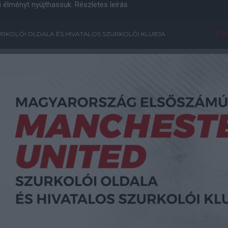
i élményt nyújthassuk.
Részletes leírás
Főo
RKOLÓI OLDALA ÉS HIVATALOS SZURKOLÓI KLUBJA