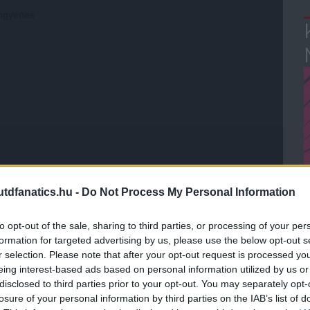
ingyenes
.
dfanatics.hu -
Do Not Process My Personal Information
to opt-out of the sale, sharing to third parties, or processing of your per
formation for targeted advertising by us, please use the below opt-out s
r selection. Please note that after your opt-out request is processed y
eing interest-based ads based on personal information utilized by us or
disclosed to third parties prior to your opt-out. You may separately opt-
losure of your personal information by third parties on the IAB’s list of