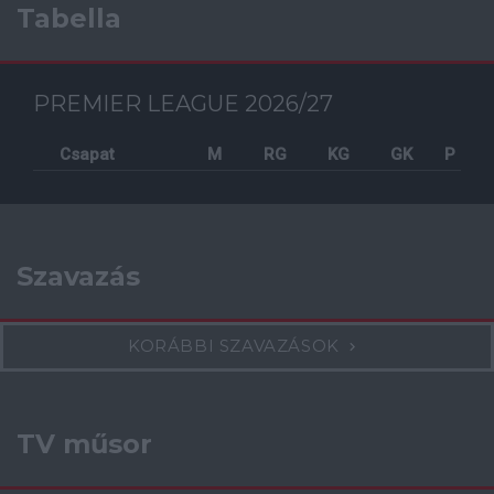
Tabella
PREMIER LEAGUE 2026/27
Csapat
M
RG
KG
GK
P
Szavazás
KORÁBBI SZAVAZÁSOK
TV műsor