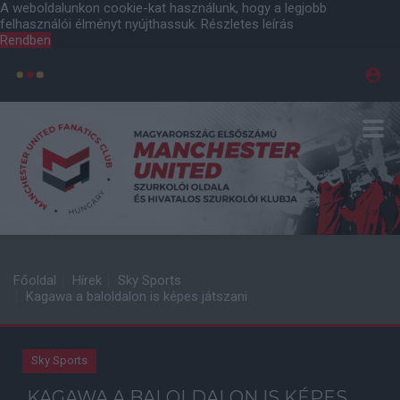
A weboldalunkon cookie-kat használunk, hogy a legjobb
felhasználói élményt nyújthassuk.
Részletes leírás
Rendben
Főoldal
Hírek
Sky Sports
Kagawa a baloldalon is képes játszani
Sky Sports
KAGAWA A BALOLDALON IS KÉPES