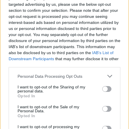
targeted advertising by us, please use the below opt-out
section to confirm your selection. Please note that after your
opt-out request is processed you may continue seeing
interest-based ads based on personal information utilized by
us or personal information disclosed to third parties prior to
your opt-out. You may separately opt-out of the further
disclosure of your personal information by third parties on the
IAB’s list of downstream participants. This information may
also be disclosed by us to third parties on the
IAB’s List of
Downstream Participants
that may further disclose it to other
third parties.
Please note that this website/app uses one or more Google
Personal Data Processing Opt Outs
services and may gather and store information including but
not limited to your visit or usage behaviour. You may click to
I want to opt-out of the Sharing of my
personal data.
grant or deny consent to Google and its third-party tags to
Opted In
use your data for below specified purposes in below Google
consent section.
I want to opt-out of the Sale of my
Personal Data.
Opted In
I want to opt-out of processing my