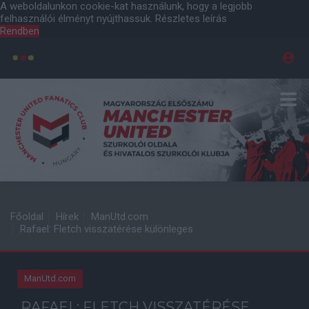
A weboldalunkon cookie-kat használunk, hogy a legjobb
felhasználói élményt nyújthassuk.
Részletes leírás
Rendben
Főoldal
Hírek
ManUtd.com
Rafael: Fletch visszatérése különleges
ManUtd.com
RAFAEL: FLETCH VISSZATÉRÉSE