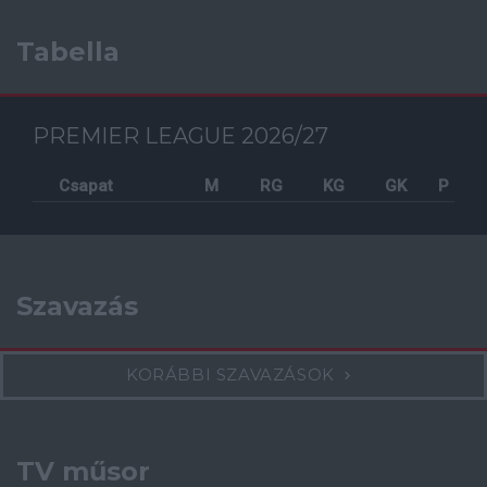
Tabella
PREMIER LEAGUE 2026/27
Csapat
M
RG
KG
GK
P
Szavazás
KORÁBBI SZAVAZÁSOK
TV műsor