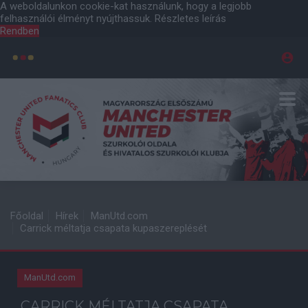
A weboldalunkon cookie-kat használunk, hogy a legjobb
felhasználói élményt nyújthassuk.
Részletes leírás
Rendben
Főoldal
Hírek
ManUtd.com
Carrick méltatja csapata kupaszereplését
ManUtd.com
CARRICK MÉLTATJA CSAPATA