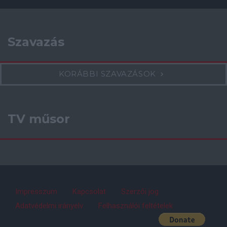
Szavazás
KORÁBBI SZAVAZÁSOK
TV műsor
Impresszum
Kapcsolat
Szerzői jog
Adatvédelmi irányelv
Felhasználói feltételek