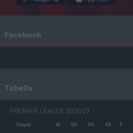
Facebook
Tabella
PREMIER LEAGUE 2026/27
Csapat
M
RG
KG
GK
P