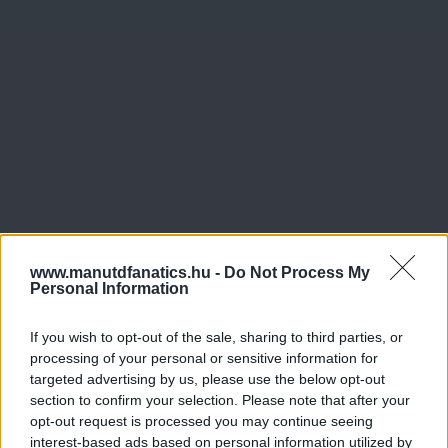
www.manutdfanatics.hu -
Do Not Process My
Personal Information
If you wish to opt-out of the sale, sharing to third parties, or
processing of your personal or sensitive information for
targeted advertising by us, please use the below opt-out
section to confirm your selection. Please note that after your
opt-out request is processed you may continue seeing
Meccs Center
interest-based ads based on personal information utilized by