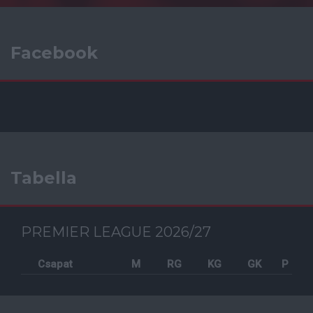
Facebook
Tabella
PREMIER LEAGUE 2026/27
Csapat
M
RG
KG
GK
P