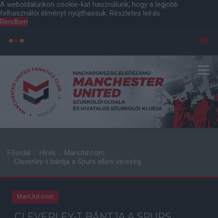
A weboldalunkon cookie-kat használunk, hogy a legjobb
felhasználói élményt nyújthassuk.
Részletes leírás
Rendben
Főoldal
Hírek
ManUtd.com
Cleverley-t bántja a Spurs elleni vereség
ManUtd.com
CLEVERLEY-T BÁNTJA A SPURS