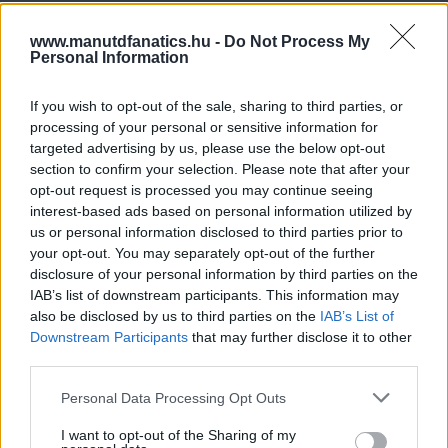
www.manutdfanatics.hu -
Do Not Process My
Personal Information
If you wish to opt-out of the sale, sharing to third parties, or
processing of your personal or sensitive information for
targeted advertising by us, please use the below opt-out
section to confirm your selection. Please note that after your
opt-out request is processed you may continue seeing
interest-based ads based on personal information utilized by
us or personal information disclosed to third parties prior to
your opt-out. You may separately opt-out of the further
disclosure of your personal information by third parties on the
IAB’s list of downstream participants. This information may
also be disclosed by us to third parties on the
IAB’s List of
Downstream Participants
that may further disclose it to other
third parties.
Please note that this website/app uses one or more Google
Personal Data Processing Opt Outs
services and may gather and store information including but
not limited to your visit or usage behaviour. You may click to
I want to opt-out of the Sharing of my