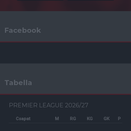
Facebook
Tabella
PREMIER LEAGUE 2026/27
Csapat
M
RG
KG
GK
P