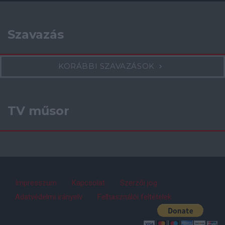
Szavazás
KORÁBBI SZAVAZÁSOK
TV műsor
Impresszum
Kapcsolat
Szerzői jog
Adatvédelmi irányelv
Felhasználói feltételek