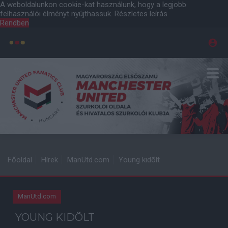
A weboldalunkon cookie-kat használunk, hogy a legjobb
felhasználói élményt nyújthassuk.
Részletes leírás
Rendben
Főoldal
Hírek
ManUtd.com
Young kidõlt
ManUtd.com
YOUNG KIDÕLT