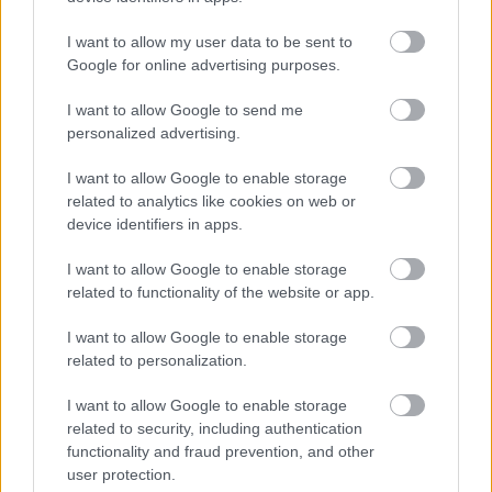
Felkészülési szezon 5. mérkőzés
Croke Park, Dublin
2026-08-12 20:30
I want to allow my user data to be sent to
Google for online advertising purposes.
3 nap 3 óra 19 perc 7 másodperc
I want to allow Google to send me
personalized advertising.
AC Milan
vs
Manchester United
2026-08-15 18:00
I want to allow Google to enable storage
related to analytics like cookies on web or
ELŐZŐ MÉRKŐZÉSEK
device identifiers in apps.
I want to allow Google to enable storage
Támogatás
related to functionality of the website or app.
I want to allow Google to enable storage
related to personalization.
Támogasd adományoddal
a ManUtdFanatics.hu működését!
I want to allow Google to enable storage
related to security, including authentication
functionality and fraud prevention, and other
user protection.