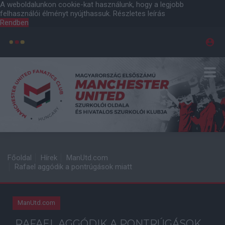
A weboldalunkon cookie-kat használunk, hogy a legjobb
felhasználói élményt nyújthassuk.
Részletes leírás
Rendben
Főoldal
Hírek
ManUtd.com
Rafael aggódik a pontrúgások miatt
ManUtd.com
RAFAEL AGGÓDIK A PONTRÚGÁSOK