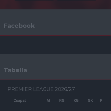
Facebook
Tabella
PREMIER LEAGUE 2026/27
Csapat
M
RG
KG
GK
P