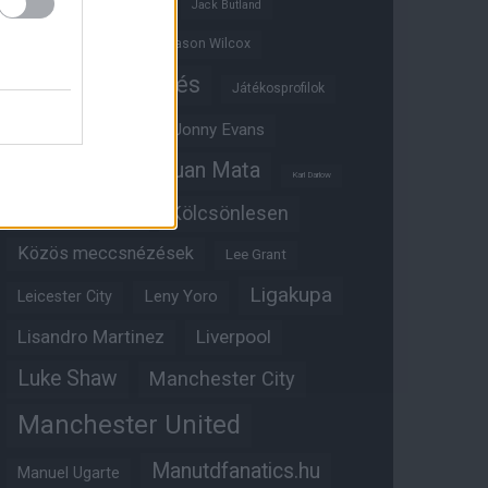
Ifjúsági BL
Hull City
Jack Butland
Jadon Sancho
Jason Wilcox
Játékosértékelés
Játékosprofilok
Jesse Lingard
Jonny Evans
Juan Mata
Joshua Zirkzee
Karl Darlow
Kölcsönlesen
Kobbie Mainoo
Közös meccsnézések
Lee Grant
Ligakupa
Leny Yoro
Leicester City
Lisandro Martinez
Liverpool
Luke Shaw
Manchester City
Manchester United
Manutdfanatics.hu
Manuel Ugarte