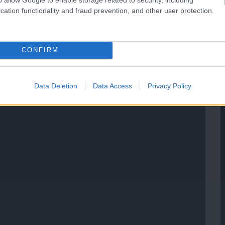
cation functionality and fraud prevention, and other user protection.
CONFIRM
Data Deletion
Data Access
Privacy Policy