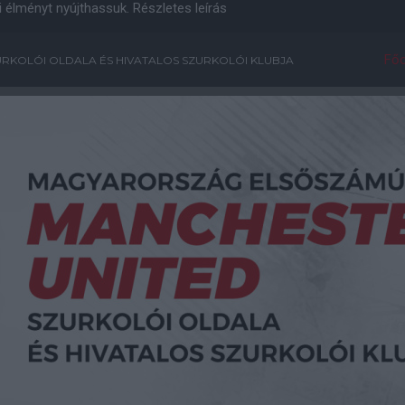
i élményt nyújthassuk.
Részletes leírás
Főo
RKOLÓI OLDALA ÉS HIVATALOS SZURKOLÓI KLUBJA