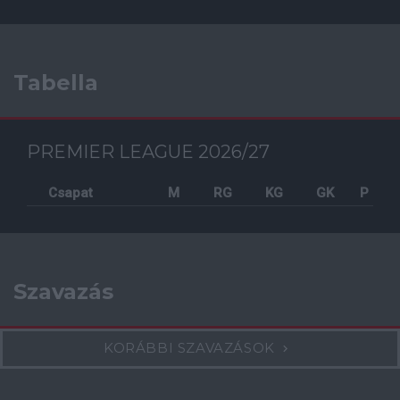
Tabella
PREMIER LEAGUE 2026/27
Csapat
M
RG
KG
GK
P
Szavazás
KORÁBBI SZAVAZÁSOK