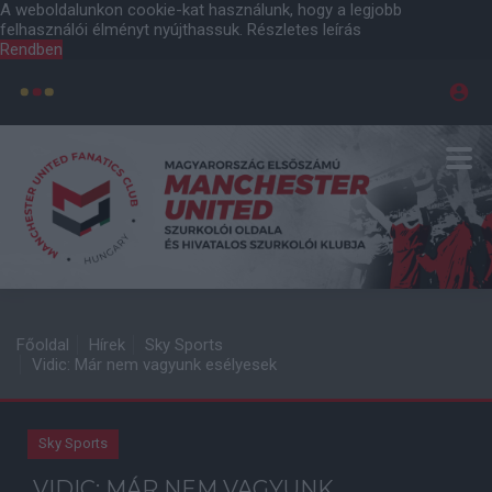
A weboldalunkon cookie-kat használunk, hogy a legjobb
felhasználói élményt nyújthassuk.
Részletes leírás
Rendben
Főoldal
Hírek
Sky Sports
Vidic: Már nem vagyunk esélyesek
Sky Sports
VIDIC: MÁR NEM VAGYUNK