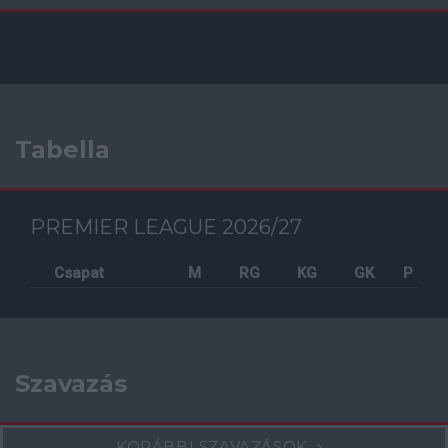
Tabella
PREMIER LEAGUE 2026/27
Csapat
M
RG
KG
GK
P
Szavazás
KORÁBBI SZAVAZÁSOK