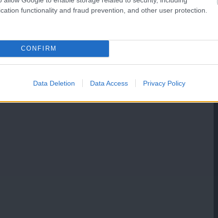
cation functionality and fraud prevention, and other user protection.
CONFIRM
Data Deletion
Data Access
Privacy Policy