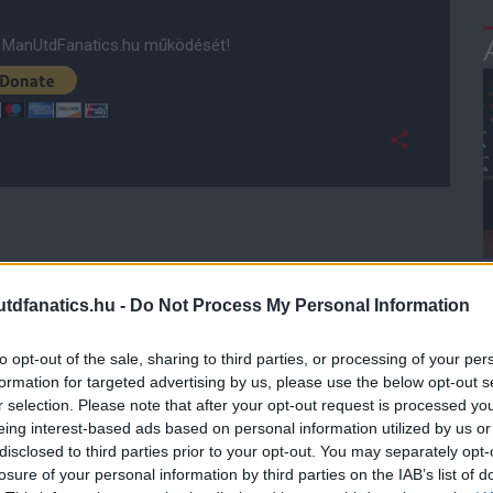
ManUtdFanatics.hu működését!
dfanatics.hu -
Do Not Process My Personal Information
to opt-out of the sale, sharing to third parties, or processing of your per
formation for targeted advertising by us, please use the below opt-out s
r selection. Please note that after your opt-out request is processed y
eing interest-based ads based on personal information utilized by us or
disclosed to third parties prior to your opt-out. You may separately opt-
losure of your personal information by third parties on the IAB’s list of