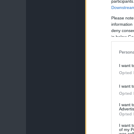
participants
Downstream 
Please note
information 
deny consent
in below Go
Persona
I want t
Opted 
I want t
Opted 
I want 
Advertis
Opted 
I want t
of my P
was col