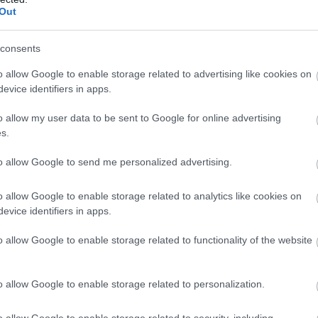
Out
consents
o allow Google to enable storage related to advertising like cookies on
evice identifiers in apps.
o allow my user data to be sent to Google for online advertising
s.
to allow Google to send me personalized advertising.
o allow Google to enable storage related to analytics like cookies on
evice identifiers in apps.
o allow Google to enable storage related to functionality of the website
o allow Google to enable storage related to personalization.
o allow Google to enable storage related to security, including