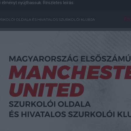
i élményt nyújthassuk.
Részletes leírás
Főo
RKOLÓI OLDALA ÉS HIVATALOS SZURKOLÓI KLUBJA