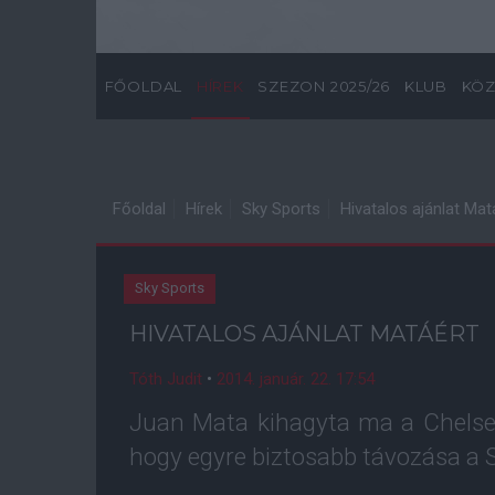
FŐOLDAL
HÍREK
SZEZON 2025/26
KLUB
KÖZ
Főoldal
Hírek
Sky Sports
Hivatalos ajánlat Mat
Sky Sports
HIVATALOS AJÁNLAT MATÁÉRT
Tóth Judit
•
2014. január. 22. 17:54
Juan Mata kihagyta ma a Chelsea
hogy egyre biztosabb távozása a S