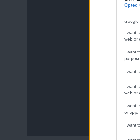
Opted 
Google 
I want t
web or d
I want t
purpose
I want 
I want t
web or d
I want t
or app.
I want t
I want t