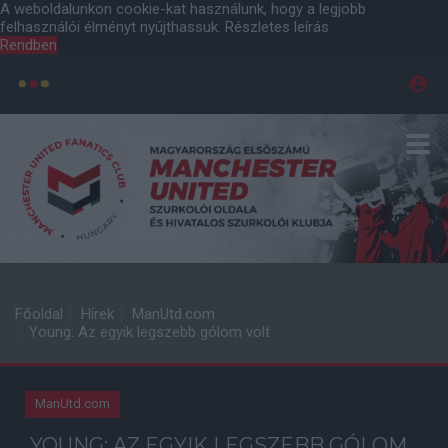
A weboldalunkon cookie-kat használunk, hogy a legjobb
felhasználói élményt nyújthassuk.
Részletes leírás
Rendben
Főoldal
Hírek
ManUtd.com
Young: Az egyik legszebb gólom volt
ManUtd.com
YOUNG: AZ EGYIK LEGSZEBB GÓLOM