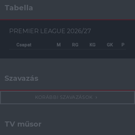
Tabella
PREMIER LEAGUE 2026/27
Csapat
M
RG
KG
GK
P
Szavazás
KORÁBBI SZAVAZÁSOK
TV műsor