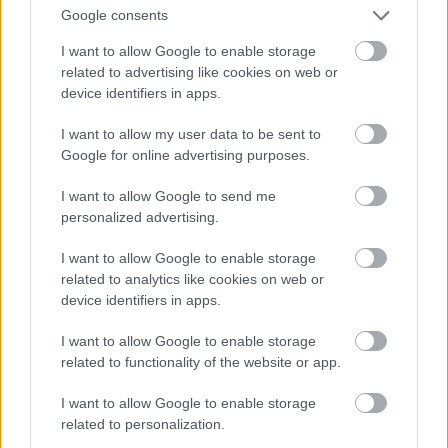
Google consents
Meccs Center
I want to allow Google to enable storage
related to advertising like cookies on web or
device identifiers in apps.
Leeds United
vs
Manchester
I want to allow my user data to be sent to
United
Google for online advertising purposes.
Felkészülési szezon 5. mérkőzés
I want to allow Google to send me
Croke Park, Dublin
personalized advertising.
2026-08-12 20:30
I want to allow Google to enable storage
3 nap 5 óra 19 perc 28 másodperc
related to analytics like cookies on web or
device identifiers in apps.
AC Milan
vs
Manchester United
2026-08-15 18:00
I want to allow Google to enable storage
related to functionality of the website or app.
ELŐZŐ MÉRKŐZÉSEK
I want to allow Google to enable storage
related to personalization.