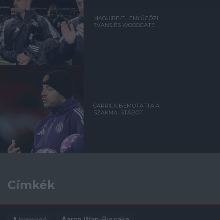
MAGUIRE-T LENYŰGÖZI
EVANS ÉS WOODGATE
CARRICK BEMUTATTA A
SZAKMAI STÁBOT
Címkék
Aaron Wan-Bissaka