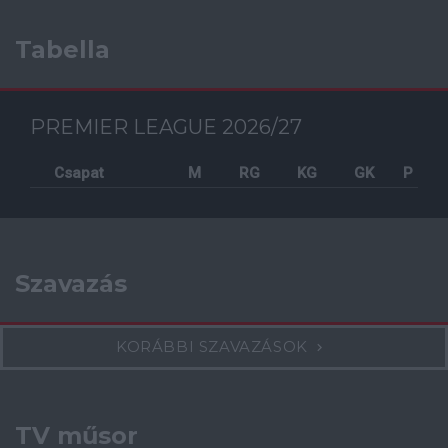
Tabella
PREMIER LEAGUE 2026/27
Csapat
M
RG
KG
GK
P
Szavazás
KORÁBBI SZAVAZÁSOK
TV műsor