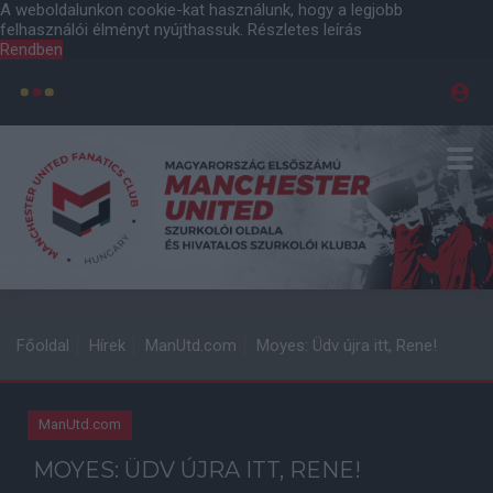
A weboldalunkon cookie-kat használunk, hogy a legjobb
felhasználói élményt nyújthassuk.
Részletes leírás
Rendben
Főoldal
Hírek
ManUtd.com
Moyes: Üdv újra itt, Rene!
ManUtd.com
MOYES: ÜDV ÚJRA ITT, RENE!