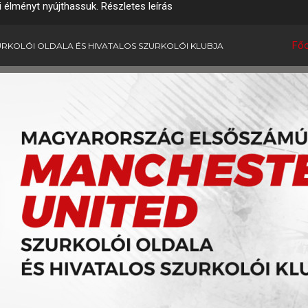
i élményt nyújthassuk.
Részletes leírás
Főo
RKOLÓI OLDALA ÉS HIVATALOS SZURKOLÓI KLUBJA