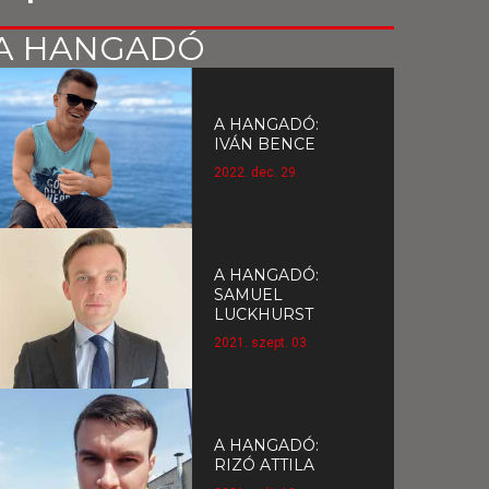
A HANGADÓ
A HANGADÓ:
IVÁN BENCE
2022. dec. 29.
A HANGADÓ:
SAMUEL
LUCKHURST
2021. szept. 03.
A HANGADÓ:
RIZÓ ATTILA