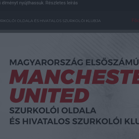
i élményt nyújthassuk.
Részletes leírás
Főo
RKOLÓI OLDALA ÉS HIVATALOS SZURKOLÓI KLUBJA