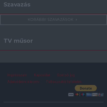
Szavazás
KORÁBBI SZAVAZÁSOK
TV műsor
Impresszum
Kapcsolat
Szerzői jog
Adatvédelmi irányelv
Felhasználói feltételek