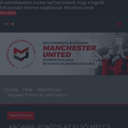
A weboldalunkon cookie-kat használunk, hogy a legjobb
felhasználói élményt nyújthassuk.
Részletes leírás
Rendben
Főoldal
Hírek
ManUtd.com
Kagawa: Fontos az elsõ meccs
ManUtd.com
KAGAWA: FONTOS AZ ELSÕ MECCS