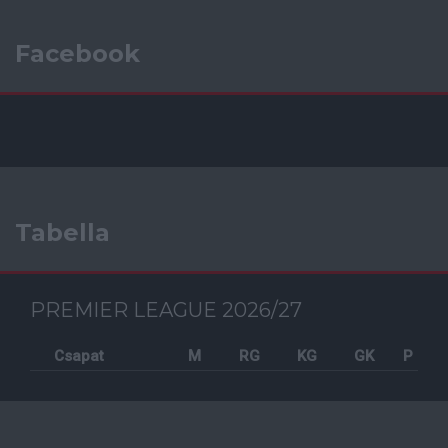
Facebook
Tabella
PREMIER LEAGUE 2026/27
Csapat
M
RG
KG
GK
P