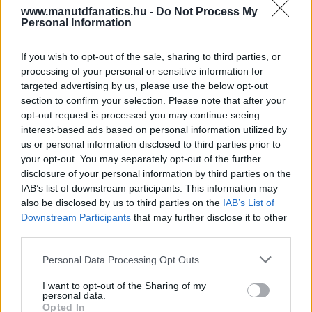
www.manutdfanatics.hu -
Do Not Process My
Personal Information
If you wish to opt-out of the sale, sharing to third parties, or
processing of your personal or sensitive information for
targeted advertising by us, please use the below opt-out
section to confirm your selection. Please note that after your
opt-out request is processed you may continue seeing
interest-based ads based on personal information utilized by
us or personal information disclosed to third parties prior to
your opt-out. You may separately opt-out of the further
disclosure of your personal information by third parties on the
IAB’s list of downstream participants. This information may
also be disclosed by us to third parties on the
IAB’s List of
Downstream Participants
that may further disclose it to other
third parties.
Please note that this website/app uses one or more Google
Personal Data Processing Opt Outs
services and may gather and store information including but
not limited to your visit or usage behaviour. You may click to
I want to opt-out of the Sharing of my
personal data.
grant or deny consent to Google and its third-party tags to
Opted In