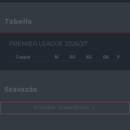
Tabella
PREMIER LEAGUE 2026/27
Csapat
M
RG
KG
GK
P
Szavazás
KORÁBBI SZAVAZÁSOK