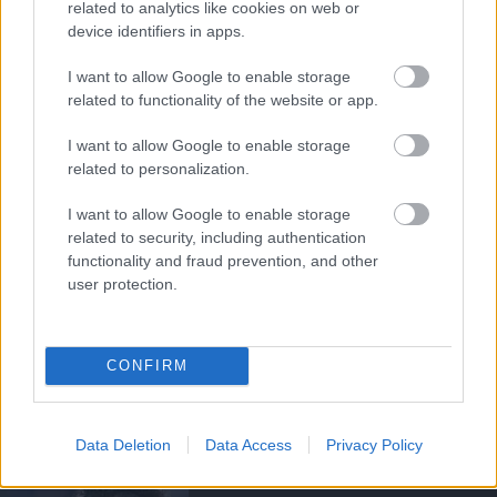
related to analytics like cookies on web or
device identifiers in apps.
PLETYKÁK, ÁTIGAZOLÁSOK
I want to allow Google to enable storage
related to functionality of the website or app.
I want to allow Google to enable storage
ELŐREHALADOTT
related to personalization.
TÁRGYALÁSOKAT FOLYTAT A
UNITED TIELEMANSRÓL
I want to allow Google to enable storage
related to security, including authentication
functionality and fraud prevention, and other
user protection.
ANDREY SANTOSRÓL
CONFIRM
MEGEGYEZETT A UNITED A
CHELSEA-VEL - SAJTÓHÍR
Data Deletion
Data Access
Privacy Policy