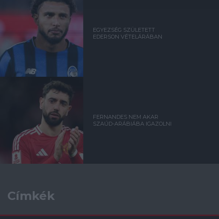
EGYEZSÉG SZÜLETETT
EDERSON VÉTELÁRÁBAN
FERNANDES NEM AKAR
SZAÚD-ARÁBIÁBA IGAZOLNI
Címkék