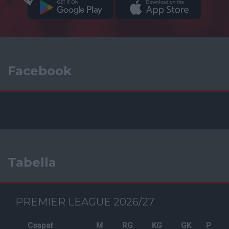
Facebook
Tabella
PREMIER LEAGUE 2026/27
Csapat
M
RG
KG
GK
P