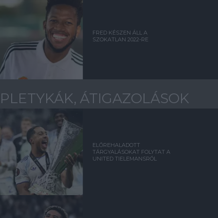
FRED KÉSZEN ÁLL A
SZOKATLAN 2022-RE
PLETYKÁK, ÁTIGAZOLÁSOK
ELŐREHALADOTT
TÁRGYALÁSOKAT FOLYTAT A
UNITED TIELEMANSRÓL