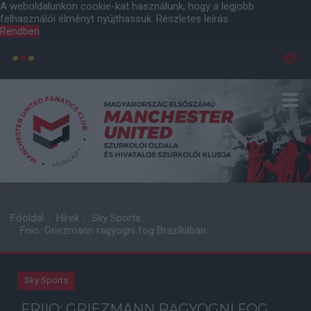
A weboldalunkon cookie-kat használunk, hogy a legjobb
felhasználói élményt nyújthassuk.
Részletes leírás
Rendben
Főoldal
Hírek
Sky Sports
Friio: Griezmann ragyogni fog Brazíliában
Sky Sports
FRIIO: GRIEZMANN RAGYOGNI FOG