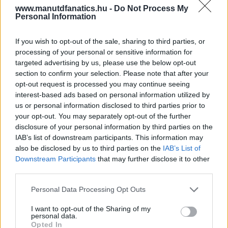
www.manutdfanatics.hu -
Do Not Process My
Personal Information
If you wish to opt-out of the sale, sharing to third parties, or
processing of your personal or sensitive information for
targeted advertising by us, please use the below opt-out
section to confirm your selection. Please note that after your
opt-out request is processed you may continue seeing
interest-based ads based on personal information utilized by
us or personal information disclosed to third parties prior to
your opt-out. You may separately opt-out of the further
disclosure of your personal information by third parties on the
IAB’s list of downstream participants. This information may
also be disclosed by us to third parties on the
IAB’s List of
Downstream Participants
that may further disclose it to other
third parties.
Please note that this website/app uses one or more Google
Personal Data Processing Opt Outs
services and may gather and store information including but
not limited to your visit or usage behaviour. You may click to
I want to opt-out of the Sharing of my
personal data.
grant or deny consent to Google and its third-party tags to
Opted In