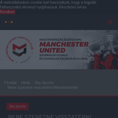
A weboldalunkon cookie-kat használunk, hogy a legjobb
felhasználói élményt nyújthassuk.
Részletes leírás
Rendben
Főoldal
Hírek
Sky Sports
Bebe szeretne visszatérni Manchesterbe
Sky Sports
BEBE SZERETNE VISSZATÉRNI