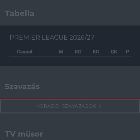
Tabella
PREMIER LEAGUE 2026/27
Csapat
M
RG
KG
GK
P
Szavazás
KORÁBBI SZAVAZÁSOK
TV műsor