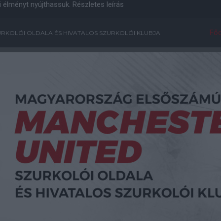
i élményt nyújthassuk.
Részletes leírás
Főo
RKOLÓI OLDALA ÉS HIVATALOS SZURKOLÓI KLUBJA