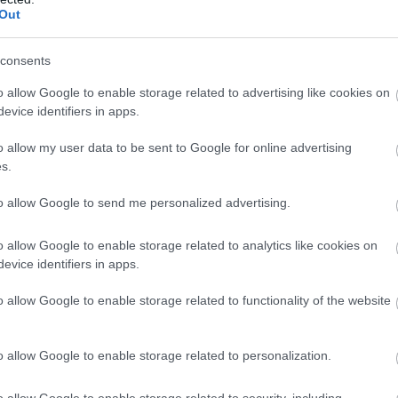
Out
consents
o allow Google to enable storage related to advertising like cookies on
evice identifiers in apps.
o allow my user data to be sent to Google for online advertising
s.
to allow Google to send me personalized advertising.
o allow Google to enable storage related to analytics like cookies on
evice identifiers in apps.
o allow Google to enable storage related to functionality of the website
o allow Google to enable storage related to personalization.
o allow Google to enable storage related to security, including