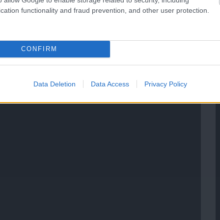
cation functionality and fraud prevention, and other user protection.
CONFIRM
Data Deletion
Data Access
Privacy Policy