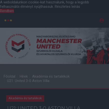
A weboldalunkon cookie-kat használunk, hogy a legjobb
felhasználói élményt nyújthassuk.
Részletes leírás
Rendben
Főoldal
Hírek
Akadémia és tartalékok
U21: United 3-0 Aston Villa
Akadémia és tartalékok
U21: UNITED 3-0 ASTON VILLA