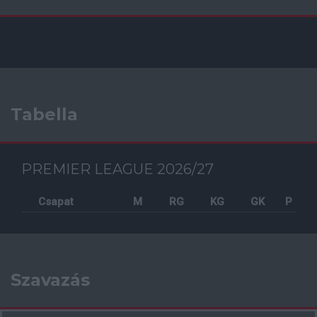
Tabella
PREMIER LEAGUE 2026/27
Csapat
M
RG
KG
GK
P
Szavazás