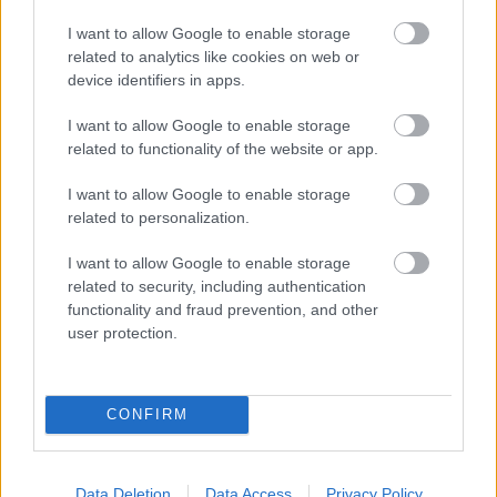
I want to allow Google to enable storage
related to analytics like cookies on web or
device identifiers in apps.
I want to allow Google to enable storage
related to functionality of the website or app.
I want to allow Google to enable storage
related to personalization.
I want to allow Google to enable storage
related to security, including authentication
functionality and fraud prevention, and other
Meccs Center
user protection.
Paris Saint-Germain
vs
CONFIRM
Manchester United
Data Deletion
Data Access
Privacy Policy