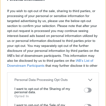
If you wish to opt-out of the sale, sharing to third parties, or
processing of your personal or sensitive information for
targeted advertising by us, please use the below opt-out
section to confirm your selection. Please note that after your
opt-out request is processed you may continue seeing
interest-based ads based on personal information utilized by
us or personal information disclosed to third parties prior to
your opt-out. You may separately opt-out of the further
disclosure of your personal information by third parties on the
IAB’s list of downstream participants. This information may
also be disclosed by us to third parties on the
IAB’s List of
Downstream Participants
that may further disclose it to other
third parties.
Please note that this website/app uses one or more Google
Personal Data Processing Opt Outs
services and may gather and store information including but
not limited to your visit or usage behaviour. You may click to
I want to opt-out of the Sharing of my
personal data.
grant or deny consent to Google and its third-party tags to
Opted In
use your data for below specified purposes in below Google
consent section.
I want to opt-out of the Sale of my