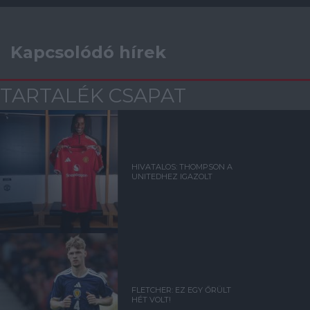
Kapcsolódó hírek
TARTALÉK CSAPAT
HIVATALOS: THOMPSON A
UNITEDHEZ IGAZOLT
FLETCHER: EZ EGY ŐRÜLT
HÉT VOLT!