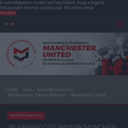
A weboldalunkon cookie-kat használunk, hogy a legjobb
felhasználói élményt nyújthassuk.
Részletes leírás
Rendben
Főoldal
Hírek
ManUtdFanatics.hu
Beharangozó: Bayern München - Manchester United
ManUtdFanatics.hu
BEHARANGOZÓ: BAYERN MÜNCHEN -