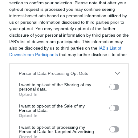
section to confirm your selection. Please note that after your
opt-out request is processed you may continue seeing
interest-based ads based on personal information utilized by
us or personal information disclosed to third parties prior to
your opt-out. You may separately opt-out of the further
disclosure of your personal information by third parties on the
IAB’s list of downstream participants. This information may
also be disclosed by us to third parties on the
IAB’s List of
Downstream Participants
that may further disclose it to other
third parties.
Please note that this website/app uses one or more Google
Personal Data Processing Opt Outs
services and may gather and store information including but
not limited to your visit or usage behaviour. You may click to
I want to opt-out of the Sharing of my
personal data.
grant or deny consent to Google and its third-party tags to
Opted In
use your data for below specified purposes in below Google
consent section.
I want to opt-out of the Sale of my
Personal Data.
Opted In
I want to opt-out of processing my
Personal Data for Targeted Advertising.
Opted In