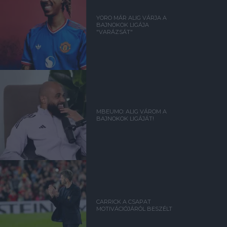
YORO MÁR ALIG VÁRJA A
BAJNOKOK LIGÁJA
"VARÁZSÁT"
MBEUMO: ALIG VÁROM A
BAJNOKOK LIGÁJÁT!
CARRICK A CSAPAT
MOTIVÁCIÓJÁRÓL BESZÉLT