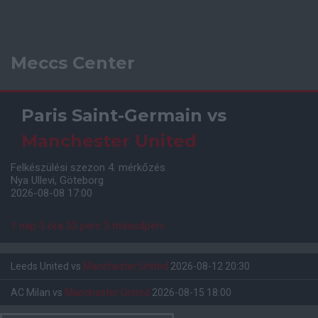
Meccs Center
Paris Saint-Germain
vs
Manchester United
Felkészülési szezon 4. mérkőzés
Nya Ullevi, Göteborg
2026-08-08 17:00
1 nap 3 óra 33 perc 2 másodperc
Leeds United
vs
Manchester United
2026-08-12 20:30
AC Milan
vs
Manchester United
2026-08-15 18:00