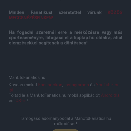
Minden Fanatikust szeretettel várunk
KÖZÖS
MECCSNÉZÉSEINKEN!
Ha fogadni szeretnél erre a mérkõzésre vagy más
sporteseményre, látogass el a tipplap.hu oldalra, ahol
elemzésekkel segítenek a döntésben!
ManUtdFanatics.hu
Kövess minket
Facebookon
,
Instagramon
és
YouTube-on
is!
Töltsd le a ManUtdFanatics.hu mobil applikációt
Androidra
és
iOS-re
!
Támogasd adományoddal a ManUtdFanatics.hu
működését!