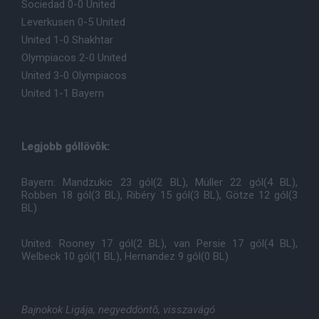
Sociedad 0-0 United
Leverkusen 0-5 United
United 1-0 Shakhtar
Olympiacos 2-0 United
United 3-0 Olympiacos
United 1-1 Bayern
Legjobb góllövõk:
Bayern: Mandzukic 23 gól(2 BL), Müller 22 gól(4 BL),
Robben 18 gól(3 BL), Ribéry 15 gól(3 BL), Götze 12 gól(3
BL)
United: Rooney 17 gól(2 BL), van Persie 17 gól(4 BL),
Welbeck 10 gól(1 BL), Hernandez 9 gól(0 BL)
Bajnokok Ligája, negyeddöntõ, visszavágó