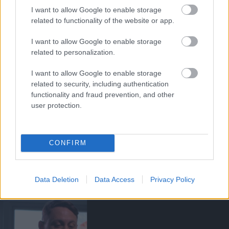
CHELSEA
I want to allow Google to enable storage
related to functionality of the website or app.
I want to allow Google to enable storage
related to personalization.
A CHELSEA INKÁBB
BÜNTETÉST FIZET, DE NEM
VESZI MEG SANCHOT
I want to allow Google to enable storage
related to security, including authentication
functionality and fraud prevention, and other
user protection.
CONFIRM
MAGUIRE: LE AKARJUK
GYŐZNI A CHELSEA-T!
Data Deletion
Data Access
Privacy Policy