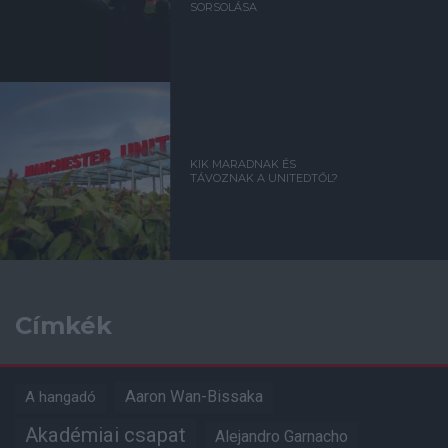
SORSOLÁSA
KIK MARADNAK ÉS
TÁVOZNAK A UNITEDTŐL?
Címkék
Aaron Wan-Bissaka
A hangadó
Akadémiai csapat
Alejandro Garnacho