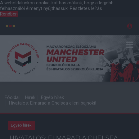
A weboldalunkon cookie-kat használunk, hogy a legjobb
felhasználói élményt nyújthassuk.
Részletes leírás
Rendben
Főoldal
Hírek
Egyéb hírek
Hivatalos: Elmarad a Chelsea elleni bajnoki!
Egyéb hírek
HIVATALOS: ELMARAD A CHELSEA