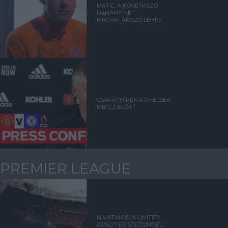
MATIC: A KÖVETKEZŐ
NÉHÁNY HÉT
MEGHATÁROZÓ LEHET
CSAPATHÍREK A CHELSEA
MECCS ELŐTT
PREMIER LEAGUE
HIVATALOS: A UNITED
2026/27-ES SZEZONBELI