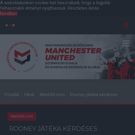
A weboldalunkon cookie-kat használunk, hogy a legjobb
felhasználói élményt nyújthassuk.
Részletes leírás
Rendben
Főoldal
Hírek
ManUtd.com
Rooney játéka kérdéses
ManUtd.com
ROONEY JÁTÉKA KÉRDÉSES