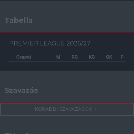
Tabella
PREMIER LEAGUE 2026/27
Csapat
M
RG
KG
GK
P
Szavazás
KORÁBBI SZAVAZÁSOK