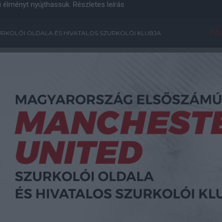
i élményt nyújthassuk.
Részletes leírás
Főo
RKOLÓI OLDALA ÉS HIVATALOS SZURKOLÓI KLUBJA