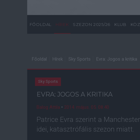
FŐOLDAL
HÍREK
SZEZON 2025/26
KLUB
KÖZ
Főoldal
Hírek
Sky Sports
Evra: Jogos a kritika
Sky Sports
EVRA: JOGOS A KRITIKA
Balog Attila
•
2014. május. 05. 08:40
Patrice Evra szerint a Manchester
idei, katasztrófális szezon miatt.