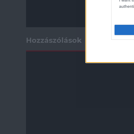
authenti
Hozzászólások