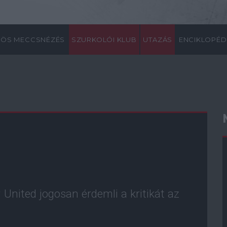
ÖS MECCSNÉZÉS
SZURKOLÓI KLUB
UTAZÁS
ENCIKLOPÉD
 United jogosan érdemli a kritikát az