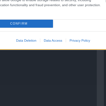
cation functionality and fraud prevention, and other user protection.
CONFIRM
Data Deletion
Data Access
Privacy Policy