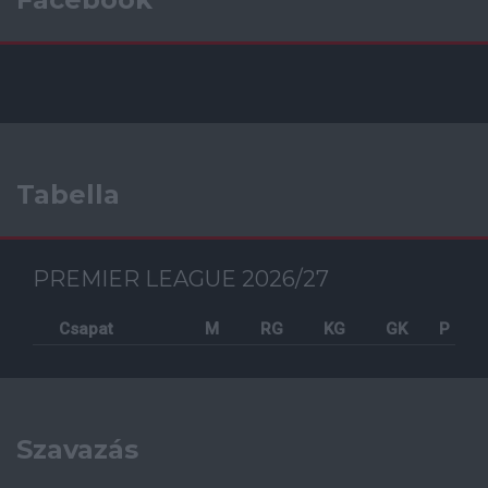
Tabella
PREMIER LEAGUE 2026/27
Csapat
M
RG
KG
GK
P
Szavazás