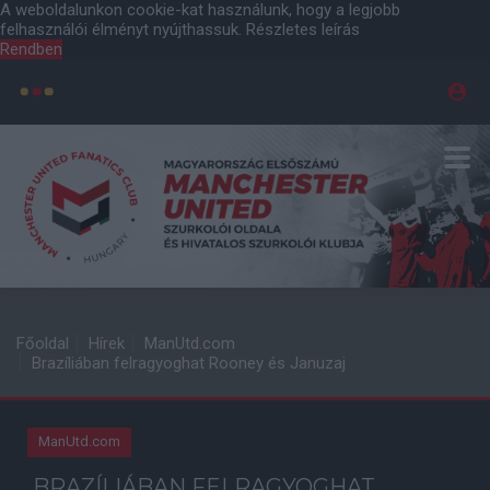
A weboldalunkon cookie-kat használunk, hogy a legjobb
felhasználói élményt nyújthassuk.
Részletes leírás
Rendben
Főoldal
Hírek
ManUtd.com
Brazíliában felragyoghat Rooney és Januzaj
ManUtd.com
BRAZÍLIÁBAN FELRAGYOGHAT