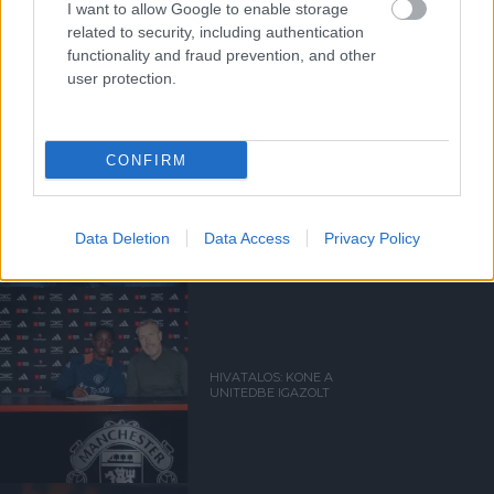
SZERZŐDTET A UNITED
I want to allow Google to enable storage
related to security, including authentication
functionality and fraud prevention, and other
user protection.
CONFIRM
OBI-MARTIN A UNITEDBE
IGAZOLT
Data Deletion
Data Access
Privacy Policy
HIVATALOS: KONE A
UNITEDBE IGAZOLT