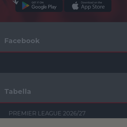
Facebook
Tabella
PREMIER LEAGUE 2026/27
Csapat
M
RG
KG
GK
P