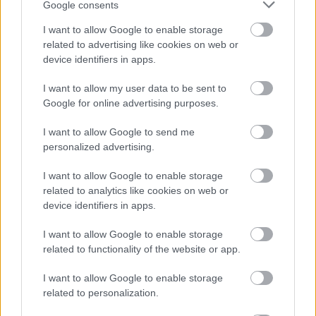
Google consents
Támogatás
I want to allow Google to enable storage
related to advertising like cookies on web or
device identifiers in apps.
Támogasd adományoddal
a ManUtdFanatics.hu működését!
I want to allow my user data to be sent to
Google for online advertising purposes.
I want to allow Google to send me
personalized advertising.
I want to allow Google to enable storage
Kapcsolódó hírek
related to analytics like cookies on web or
device identifiers in apps.
ÁTIGAZOLÁSOK
I want to allow Google to enable storage
related to functionality of the website or app.
I want to allow Google to enable storage
related to personalization.
KOLUMBIAI TEHETSÉGET