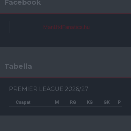
Facebook
ManUtdFanatics.hu
Tabella
PREMIER LEAGUE 2026/27
Csapat
M
RG
KG
GK
P