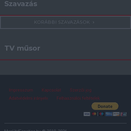
Szavazás
KORÁBBI SZAVAZÁSOK
TV műsor
Impresszum
Kapcsolat
Szerzői jog
Adatvédelmi irányelv
Felhasználói feltételek