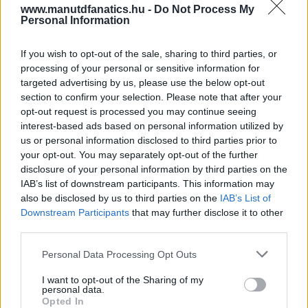
www.manutdfanatics.hu -
Do Not Process My
Personal Information
If you wish to opt-out of the sale, sharing to third parties, or
processing of your personal or sensitive information for
targeted advertising by us, please use the below opt-out
section to confirm your selection. Please note that after your
opt-out request is processed you may continue seeing
interest-based ads based on personal information utilized by
us or personal information disclosed to third parties prior to
your opt-out. You may separately opt-out of the further
disclosure of your personal information by third parties on the
IAB’s list of downstream participants. This information may
also be disclosed by us to third parties on the
IAB’s List of
Downstream Participants
that may further disclose it to other
third parties.
Please note that this website/app uses one or more Google
Personal Data Processing Opt Outs
services and may gather and store information including but
not limited to your visit or usage behaviour. You may click to
I want to opt-out of the Sharing of my
personal data.
grant or deny consent to Google and its third-party tags to
Opted In