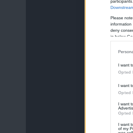
participants
Downstream 
Please note
information 
deny consent
in below Go
Persona
I want t
Opted 
I want t
Opted 
I want 
Advertis
Opted 
I want t
of my P
was col