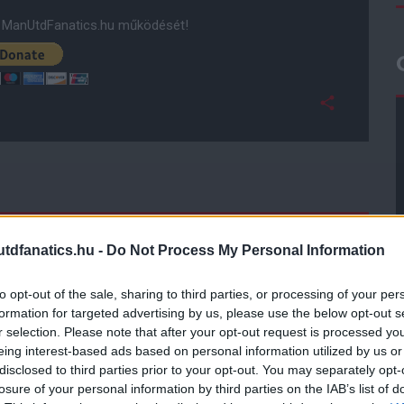
ManUtdFanatics.hu működését!
dfanatics.hu -
Do Not Process My Personal Information
to opt-out of the sale, sharing to third parties, or processing of your per
formation for targeted advertising by us, please use the below opt-out s
r selection. Please note that after your opt-out request is processed y
eing interest-based ads based on personal information utilized by us or
disclosed to third parties prior to your opt-out. You may separately opt-
losure of your personal information by third parties on the IAB’s list of