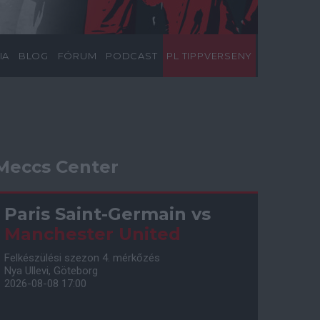
IA
BLOG
FÓRUM
PODCAST
PL TIPPVERSENY
Meccs Center
Paris Saint-Germain
vs
Manchester United
Felkészülési szezon 4. mérkőzés
Nya Ullevi, Göteborg
2026-08-08 17:00