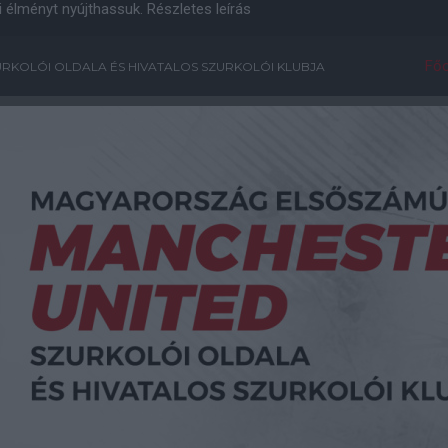
i élményt nyújthassuk.
Részletes leírás
Főo
RKOLÓI OLDALA ÉS HIVATALOS SZURKOLÓI KLUBJA