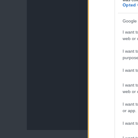
Opted 
Google 
I want t
web or d
I want t
purpose
I want 
I want t
web or d
I want t
or app.
I want t
I want t