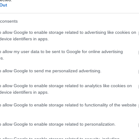
Out
consents
o allow Google to enable storage related to advertising like cookies on
evice identifiers in apps.
o allow my user data to be sent to Google for online advertising
s.
to allow Google to send me personalized advertising.
o allow Google to enable storage related to analytics like cookies on
evice identifiers in apps.
o allow Google to enable storage related to functionality of the website
o allow Google to enable storage related to personalization.
o allow Google to enable storage related to security, including