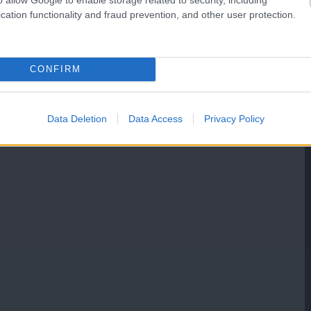
cation functionality and fraud prevention, and other user protection.
CONFIRM
Data Deletion
Data Access
Privacy Policy