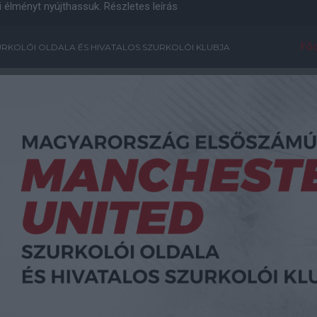
i élményt nyújthassuk.
Részletes leírás
Főo
RKOLÓI OLDALA ÉS HIVATALOS SZURKOLÓI KLUBJA