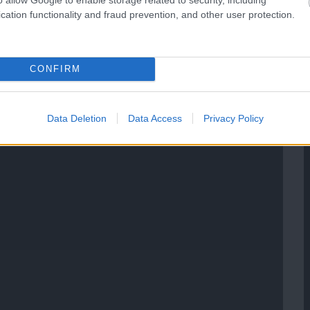
cation functionality and fraud prevention, and other user protection.
CONFIRM
Data Deletion
Data Access
Privacy Policy