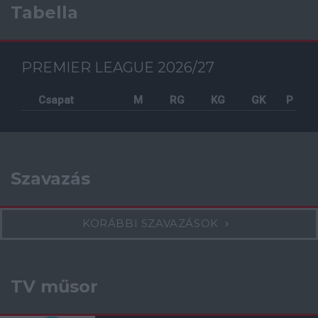
Tabella
PREMIER LEAGUE 2026/27
Csapat
M
RG
KG
GK
P
Szavazás
KORÁBBI SZAVAZÁSOK
TV műsor