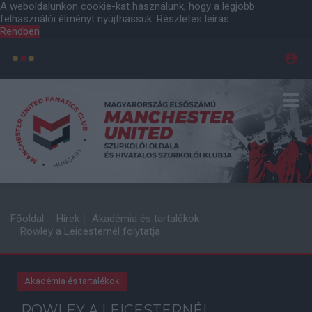
A weboldalunkon cookie-kat használunk, hogy a legjobb
felhasználói élményt nyújthassuk.
Részletes leírás
Rendben
Főoldal
Hírek
Akadémia és tartalékok
Rowley a Leicesternél folytatja
Akadémia és tartalékok
ROWLEY A LEICESTERNÉL