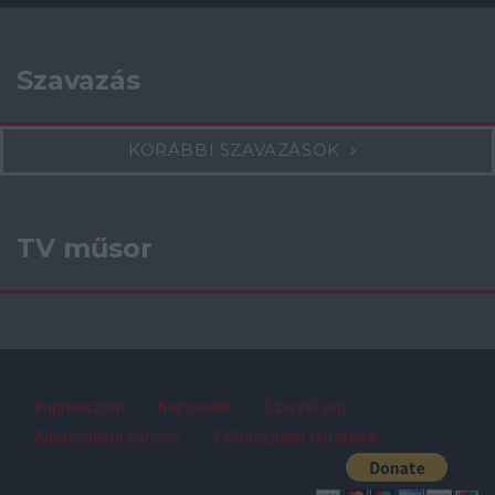
Szavazás
KORÁBBI SZAVAZÁSOK
TV műsor
Impresszum
Kapcsolat
Szerzői jog
Adatvédelmi irányelv
Felhasználói feltételek