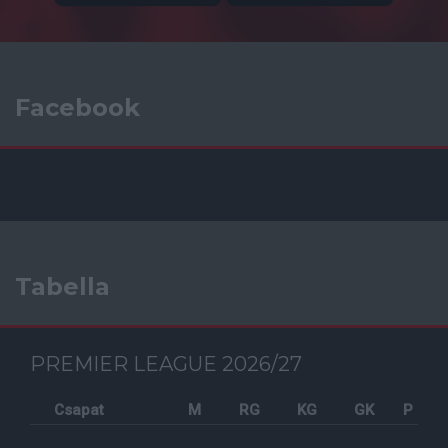
Facebook
Tabella
PREMIER LEAGUE 2026/27
Csapat
M
RG
KG
GK
P