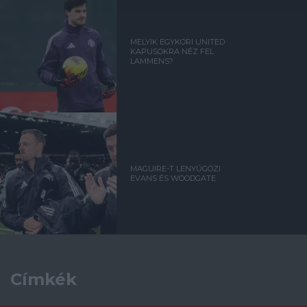
MELYIK EGYKORI UNITED
KAPUSOKRA NÉZ FEL
LAMMENS?
MAGUIRE-T LENYŰGÖZI
EVANS ÉS WOODGATE
Címkék