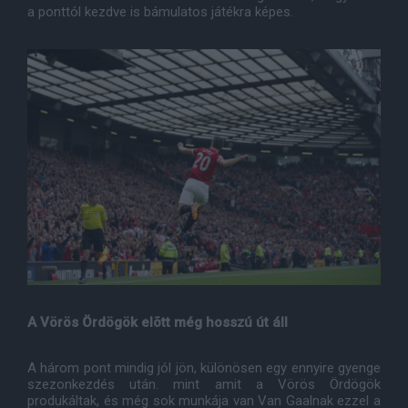
a ponttól kezdve is bámulatos játékra képes.
A Vörös Ördögök elõtt még hosszú út áll
A három pont mindig jól jön, különösen egy ennyire gyenge
szezonkezdés után. mint amit a Vörös Ördögök
produkáltak, és még sok munkája van Van Gaalnak ezzel a