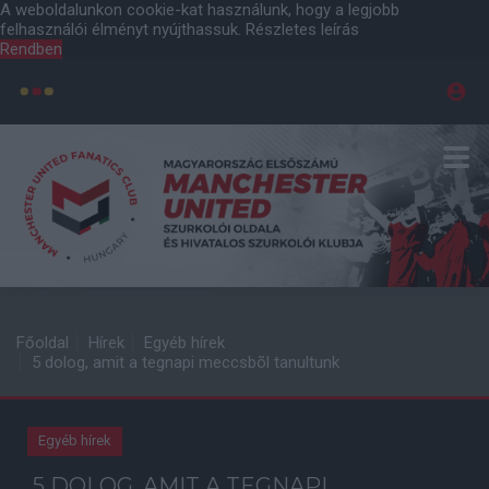
A weboldalunkon cookie-kat használunk, hogy a legjobb
felhasználói élményt nyújthassuk.
Részletes leírás
Rendben
Főoldal
Hírek
Egyéb hírek
5 dolog, amit a tegnapi meccsbõl tanultunk
Egyéb hírek
5 DOLOG, AMIT A TEGNAPI