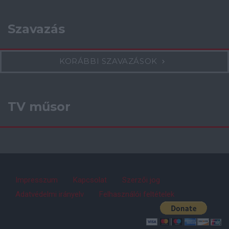
Szavazás
KORÁBBI SZAVAZÁSOK
TV műsor
Impresszum
Kapcsolat
Szerzői jog
Adatvédelmi irányelv
Felhasználói feltételek