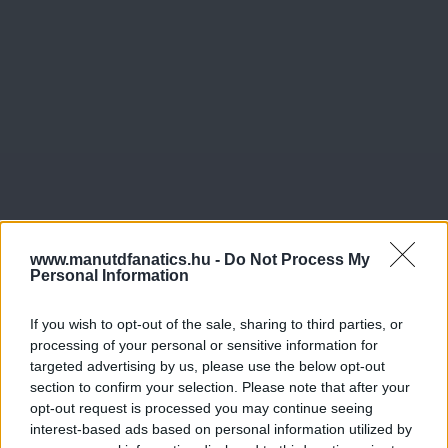
www.manutdfanatics.hu -
Do Not Process My
Personal Information
If you wish to opt-out of the sale, sharing to third parties, or
processing of your personal or sensitive information for
targeted advertising by us, please use the below opt-out
section to confirm your selection. Please note that after your
opt-out request is processed you may continue seeing
interest-based ads based on personal information utilized by