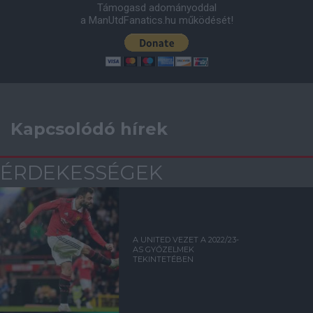
Támogasd adományoddal
a ManUtdFanatics.hu működését!
Kapcsolódó hírek
ÉRDEKESSÉGEK
A UNITED VEZET A 2022/23-
AS GYŐZELMEK
TEKINTETÉBEN