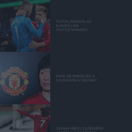
TUDTÁL EZEKRŐL AZ
EURÓPA-LIGA
STATISZTIKÁKRÓL?
PARK: NE ÉNEKELJÉK A
SZURKOLÓK A DALOMAT
CAVANI HÍRES GÓLÖRÖMÉRE