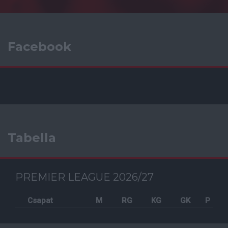
Facebook
Tabella
PREMIER LEAGUE 2026/27
Csapat
M
RG
KG
GK
P