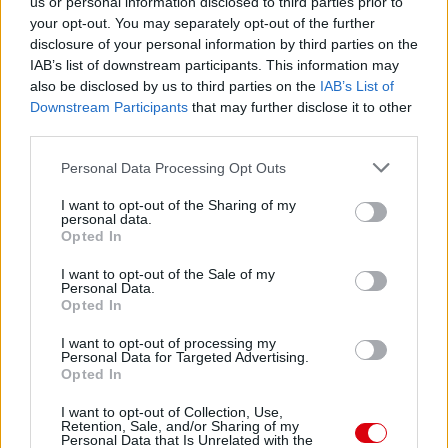
us or personal information disclosed to third parties prior to
your opt-out. You may separately opt-out of the further
disclosure of your personal information by third parties on the
IAB’s list of downstream participants. This information may
also be disclosed by us to third parties on the
IAB’s List of
Downstream Participants
that may further disclose it to other
third parties.
Please note that this website/app uses one or more Google
Personal Data Processing Opt Outs
services and may gather and store information including but
not limited to your visit or usage behaviour. You may click to
I want to opt-out of the Sharing of my
personal data.
grant or deny consent to Google and its third-party tags to
Opted In
use your data for below specified purposes in below Google
consent section.
I want to opt-out of the Sale of my
Personal Data.
Opted In
I want to opt-out of processing my
Personal Data for Targeted Advertising.
Opted In
I want to opt-out of Collection, Use,
Retention, Sale, and/or Sharing of my
Personal Data that Is Unrelated with the