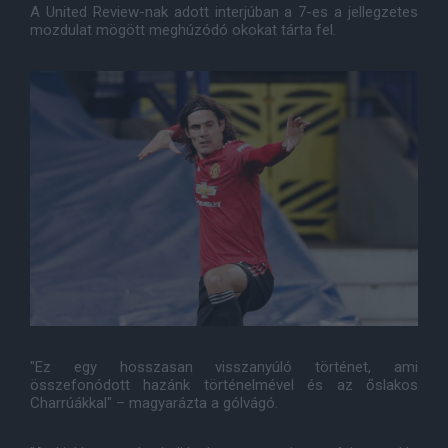
A United Review-nak adott interjúban a 7-es a jellegzetes
mozdulat mögött meghúzódó okokat tárta fel.
"Ez egy hosszasan visszanyúló történet, ami
összefonódott hazánk történelmével és az őslakos
Charrúákkal" – magyarázta a gólvágó.