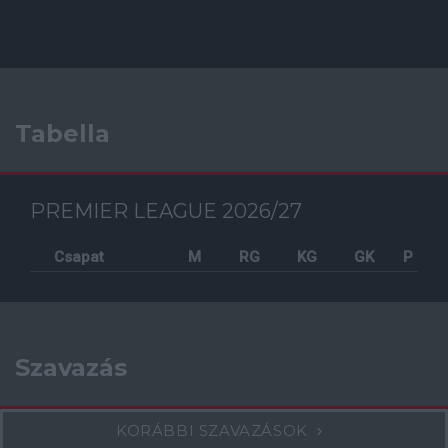
Tabella
PREMIER LEAGUE 2026/27
Csapat
M
RG
KG
GK
P
Szavazás
KORÁBBI SZAVAZÁSOK