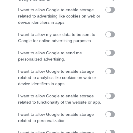
I want to allow Google to enable storage
related to advertising like cookies on web or
device identifiers in apps.
Kapcsolódó hírek
I want to allow my user data to be sent to
Google for online advertising purposes.
EDINSON CAVANI
I want to allow Google to send me
personalized advertising.
I want to allow Google to enable storage
related to analytics like cookies on web or
CAVANI TELJES
device identifiers in apps.
BÚCSÚINTERJÚJA
I want to allow Google to enable storage
related to functionality of the website or app.
I want to allow Google to enable storage
related to personalization.
I want to allow Google to enable storage