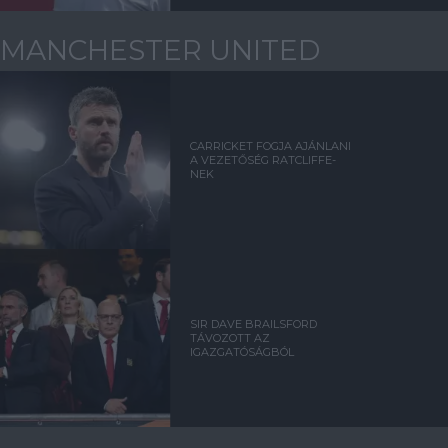
MANCHESTER UNITED
CARRICKET FOGJA AJÁNLANI
A VEZETŐSÉG RATCLIFFE-
NEK
SIR DAVE BRAILSFORD
TÁVOZOTT AZ
IGAZGATÓSÁGBÓL