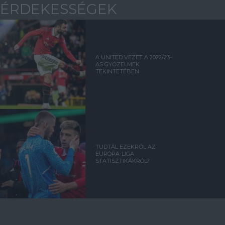
ÉRDEKESSÉGEK
A UNITED VEZET A 2022/23-
AS GYŐZELMEK
TEKINTETÉBEN
TUDTÁL EZEKRŐL AZ
EURÓPA-LIGA
STATISZTIKÁKRÓL?