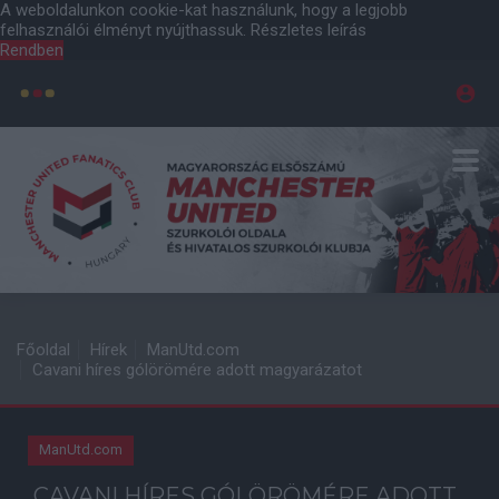
A weboldalunkon cookie-kat használunk, hogy a legjobb
felhasználói élményt nyújthassuk.
Részletes leírás
Rendben
Főoldal
Hírek
ManUtd.com
Cavani híres gólörömére adott magyarázatot
ManUtd.com
CAVANI HÍRES GÓLÖRÖMÉRE ADOTT