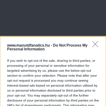
www.manutdfanatics.hu -
Do Not Process My
Personal Information
If you wish to opt-out of the sale, sharing to third parties, or
processing of your personal or sensitive information for
targeted advertising by us, please use the below opt-out
Meccs Center
section to confirm your selection. Please note that after your
opt-out request is processed you may continue seeing
interest-based ads based on personal information utilized by
us or personal information disclosed to third parties prior to
Paris Saint-Germain
vs
your opt-out. You may separately opt-out of the further
disclosure of your personal information by third parties on the
Manchester United
IAB’s list of downstream participants. This information may