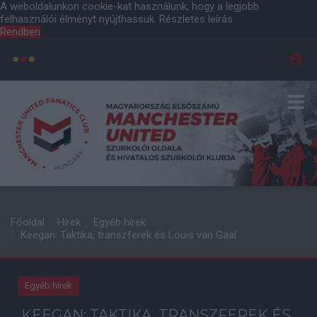
A weboldalunkon cookie-kat használunk, hogy a legjobb
felhasználói élményt nyújthassuk.
Részletes leírás
Rendben
Főoldal
Hírek
Egyéb hírek
Keegan: Taktika, transzferek és Louis van Gaal
Egyéb hírek
KEEGAN: TAKTIKA, TRANSZFEREK ÉS