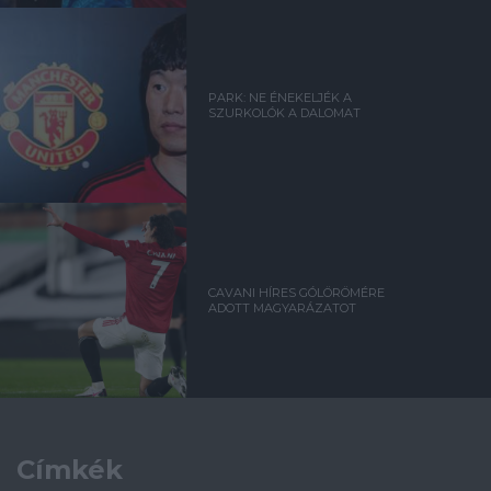
PARK: NE ÉNEKELJÉK A
SZURKOLÓK A DALOMAT
CAVANI HÍRES GÓLÖRÖMÉRE
ADOTT MAGYARÁZATOT
Címkék