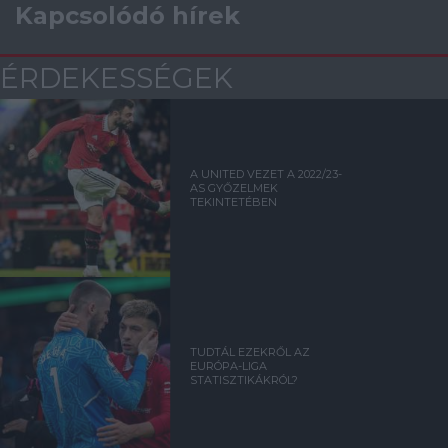
Kapcsolódó hírek
ÉRDEKESSÉGEK
A UNITED VEZET A 2022/23-
AS GYŐZELMEK
TEKINTETÉBEN
TUDTÁL EZEKRŐL AZ
EURÓPA-LIGA
STATISZTIKÁKRÓL?