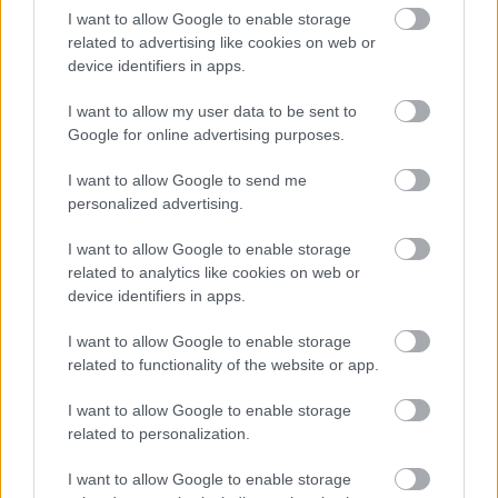
I want to allow Google to enable storage
related to advertising like cookies on web or
device identifiers in apps.
I want to allow my user data to be sent to
Google for online advertising purposes.
I want to allow Google to send me
personalized advertising.
Meccs Center
I want to allow Google to enable storage
related to analytics like cookies on web or
device identifiers in apps.
Paris Saint-Germain
vs
I want to allow Google to enable storage
related to functionality of the website or app.
Manchester United
I want to allow Google to enable storage
Felkészülési szezon 4. mérkőzés
related to personalization.
Nya Ullevi, Göteborg
2026-08-08 17:00
I want to allow Google to enable storage