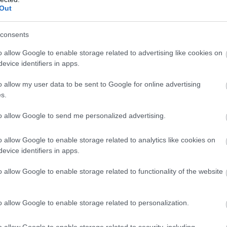
Out
consents
o allow Google to enable storage related to advertising like cookies on
evice identifiers in apps.
o allow my user data to be sent to Google for online advertising
s.
to allow Google to send me personalized advertising.
o allow Google to enable storage related to analytics like cookies on
evice identifiers in apps.
o allow Google to enable storage related to functionality of the website
o allow Google to enable storage related to personalization.
o allow Google to enable storage related to security, including