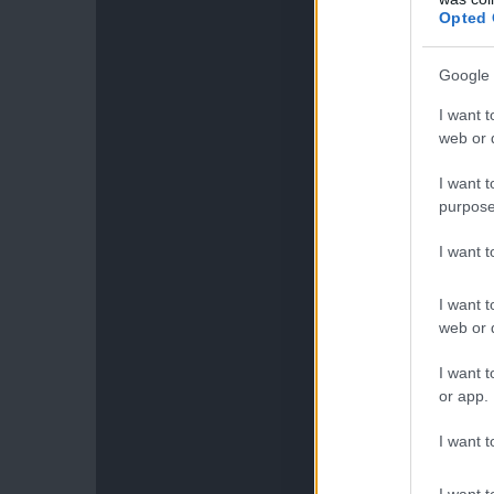
Opted 
Google 
I want t
web or d
I want t
purpose
I want 
I want t
web or d
I want t
or app.
I want t
I want t