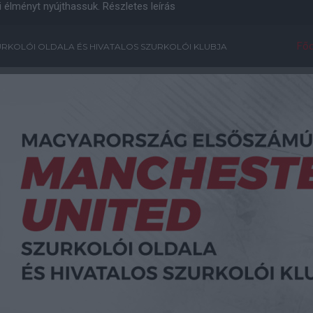
i élményt nyújthassuk.
Részletes leírás
Főo
RKOLÓI OLDALA ÉS HIVATALOS SZURKOLÓI KLUBJA