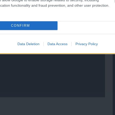
cation functionality and fraud prevention, and other user protection.
CONFIRM
Data Deletion
Data Access
Privacy Policy