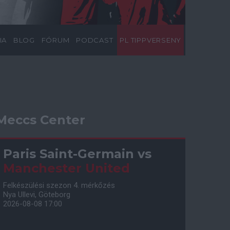
IA
BLOG
FÓRUM
PODCAST
PL TIPPVERSENY
Meccs Center
Paris Saint-Germain
vs
Manchester United
Felkészülési szezon 4. mérkőzés
Nya Ullevi, Göteborg
2026-08-08 17:00