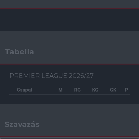
Tabella
PREMIER LEAGUE 2026/27
Csapat
M
RG
KG
GK
P
Szavazás