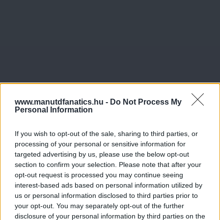
www.manutdfanatics.hu -
Do Not Process My
Personal Information
If you wish to opt-out of the sale, sharing to third parties, or
processing of your personal or sensitive information for
targeted advertising by us, please use the below opt-out
Meccs Center
section to confirm your selection. Please note that after your
opt-out request is processed you may continue seeing
interest-based ads based on personal information utilized by
Paris Saint-Germain
vs
us or personal information disclosed to third parties prior to
your opt-out. You may separately opt-out of the further
Manchester United
disclosure of your personal information by third parties on the