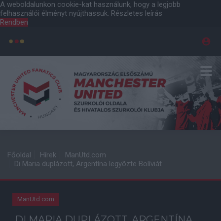
A weboldalunkon cookie-kat használunk, hogy a legjobb
felhasználói élményt nyújthassuk.
Részletes leírás
Rendben
Főoldal
Hírek
ManUtd.com
Di Maria duplázott, Argentína legyõzte Bolíviát
ManUtd.com
DI MARIA DUPLÁZOTT, ARGENTÍNA